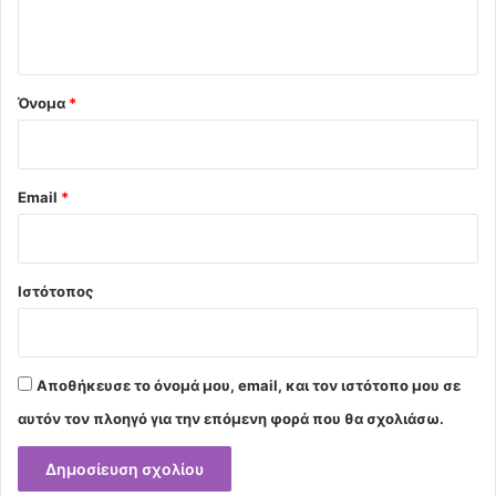
ο
*
Όνομα
*
Email
*
Ιστότοπος
Αποθήκευσε το όνομά μου, email, και τον ιστότοπο μου σε
αυτόν τον πλοηγό για την επόμενη φορά που θα σχολιάσω.