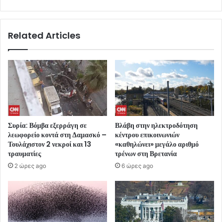
Related Articles
Συρία: Βόμβα εξερράγη σε
Βλάβη στην ηλεκτροδότηση
λεωφορείο κοντά στη Δαμασκό –
κέντρου επικοινωνιών
Τουλάχιστον 2 νεκροί και 13
«καθηλώνει» μεγάλο αριθμό
τραυματίες
τρένων στη Βρετανία
2 ώρες ago
6 ώρες ago