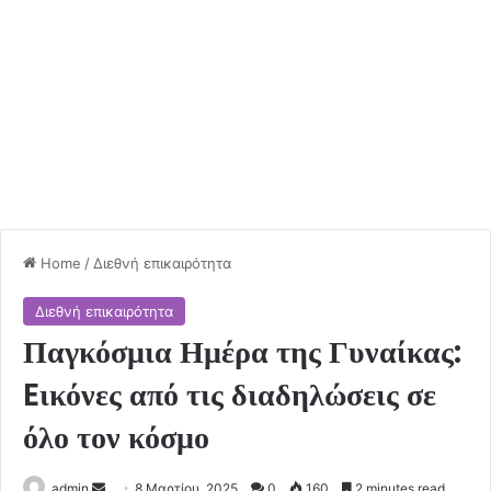
Home
/
Διεθνή επικαιρότητα
Διεθνή επικαιρότητα
Παγκόσμια Ημέρα της Γυναίκας:
Eικόνες από τις διαδηλώσεις σε
όλο τον κόσμο
Send
admin
8 Μαρτίου, 2025
0
160
2 minutes read