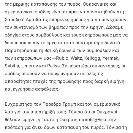
της μερικής κατάπαυσης του πυρός. Ουκρανικές και
αμερικανικές ομάδες είναι έτοιμες να συναντηθούν στη
Σαουδική Αραβία τις επόμενες ημέρες για να συνεχίσουν
τον συντονισμό των βημάτων προς την ειρήνη. Δώσαμε
οδηγίες στους συμβούλους και τους εκπροσώπους μας να
διεκπεραιώσουν το έργο αυτό το συντομότερο δυνατό.
Παρατηρήσαμε τη θετική δουλειά των συμβούλων και
των εκπροσώπων μας—Rubio, Waltz, Kellogg, Yermak,
Sybiha, Umerov και Palisa. Σε περαιτέρω συναντήσεις, οι
ομάδες μπορούν να συμφωνήσουν σε όλες τις
απαραίτητες πτυχές της προώθησης προς διαρκή ειρήνη
και εγγυήσεις ασφάλειας.
Ευχαρίστησα τον Πρόεδρο Τραμπ και τον αμερικανικό
λαό για την υποστήριξή τους. Τόνισα ότι οι Ουκρανοί
θέλουν ειρήνη, γι’ αυτό η Ουκρανία αποδέχθηκε την
πρόταση για άνευ όρων κατάπαυση του πυρός. Τόνισα τη