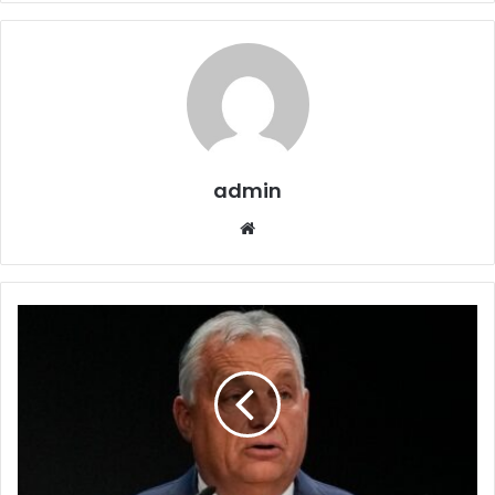
admin
Website