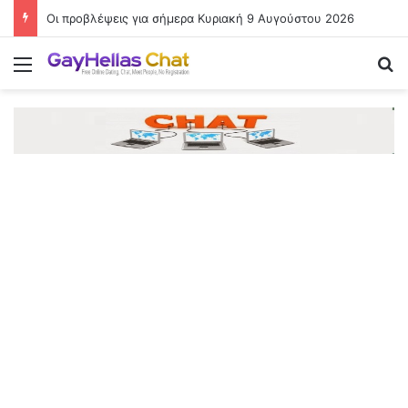
Οι προβλέψεις για σήμερα Κυριακή 9 Αυγούστου 2026
Menu
Se