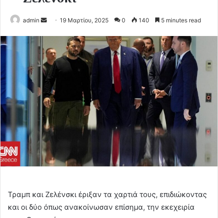
Send
admin
19 Μαρτίου, 2025
0
140
5 minutes read
an
email
Τραμπ και Ζελένσκι έριξαν τα χαρτιά τους, επιδιώκοντας
και οι δύο όπως ανακοίνωσαν επίσημα, την εκεχειρία