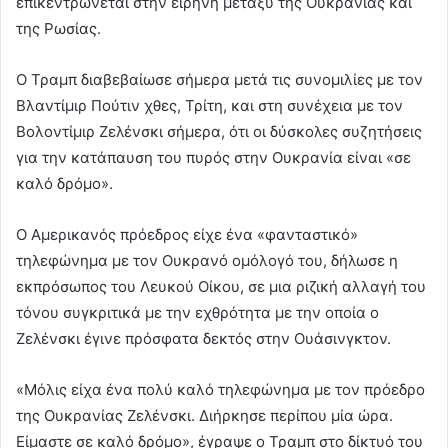
επικεντρώνεται στην ειρήνη μεταξύ της Ουκρανίας και
της Ρωσίας.
Ο Τραμπ διαβεβαίωσε σήμερα μετά τις συνομιλίες με τον
Βλαντίμιρ Πούτιν χθες, Τρίτη, και στη συνέχεια με τον
Βολοντίμιρ Ζελένσκι σήμερα, ότι οι δύσκολες συζητήσεις
για την κατάπαυση του πυρός στην Ουκρανία είναι «σε
καλό δρόμο».
Ο Αμερικανός πρόεδρος είχε ένα «φανταστικό»
τηλεφώνημα με τον Ουκρανό ομόλογό του, δήλωσε η
εκπρόσωπος του Λευκού Οίκου, σε μια ριζική αλλαγή του
τόνου συγκριτικά με την εχθρότητα με την οποία ο
Ζελένσκι έγινε πρόσφατα δεκτός στην Ουάσινγκτον.
«Μόλις είχα ένα πολύ καλό τηλεφώνημα με τον πρόεδρο
της Ουκρανίας Ζελένσκι. Διήρκησε περίπου μία ώρα.
Είμαστε σε καλό δρόμο», έγραψε ο Τραμπ στο δίκτυό του