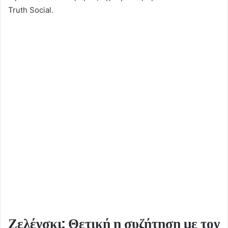
Truth Social.
Ζελένσκι: Θετική η συζήτηση με τον