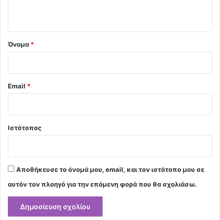
ο
*
Όνομα
*
Email
*
Ιστότοπος
Αποθήκευσε το όνομά μου, email, και τον ιστότοπο μου σε
αυτόν τον πλοηγό για την επόμενη φορά που θα σχολιάσω.