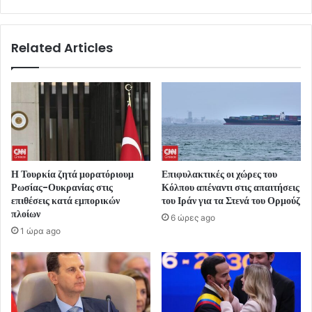
Related Articles
Η Τουρκία ζητά μορατόριουμ
Επιφυλακτικές οι χώρες του
Ρωσίας-Ουκρανίας στις
Κόλπου απέναντι στις απαιτήσεις
επιθέσεις κατά εμπορικών
του Ιράν για τα Στενά του Ορμούζ
πλοίων
6 ώρες ago
1 ώρα ago