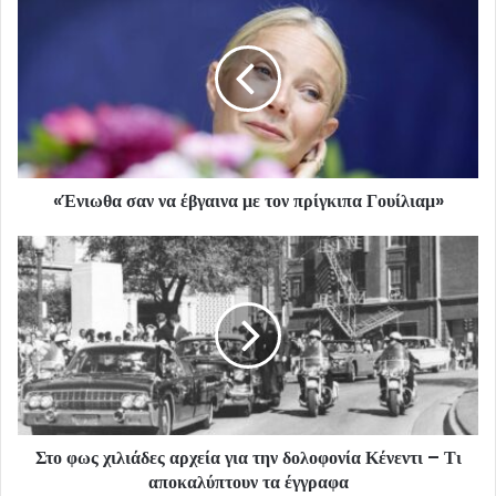
«Ένιωθα σαν να έβγαινα με τον πρίγκιπα Γουίλιαμ»
Στο φως χιλιάδες αρχεία για την δολοφονία Κένεντι – Τι
αποκαλύπτουν τα έγγραφα