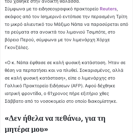
του χάθηκε στην ανοικτή θάλασσα.
Σύμφωνα με το ειδησεογραφικό πρακτορείο
Reuters
,
σκάφος από τον Ισημερινό εντόπισε την περασμένη Τρίτη
το μικρό αλιευτικό του Μάξιμο Νάπα να παρασύρεται από
τα ρεύματα στα ανοικτά του λιμανιού Τσιμπότε, στο
βόρειο Περού, σύμφωνα με τον λιμενάρχη Χόρχε
Γκονζάλες.
«Ο κ. Νάπα έφθασε σε καλή φυσική κατάσταση. Ήταν σε
θέση να περπατήσει και να πλυθεί. Σοκαρισμένος, αλλά
σε καλή φυσική κατάσταση», είπε ο λιμενάρχης στο
Γαλλικό Πρακτορείο Ειδήσεων (AFP). Αφού δέχθηκε
ιατρική φροντίδα, ο 61χρονος πήρε εξιτήριο χθες
Σάββατο από το νοσοκομείο στο οποίο διακομίστηκε.
«Δεν ήθελα να πεθάνω, για τη
μητέρα μου»