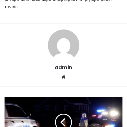
τόνισε.
admin
Website