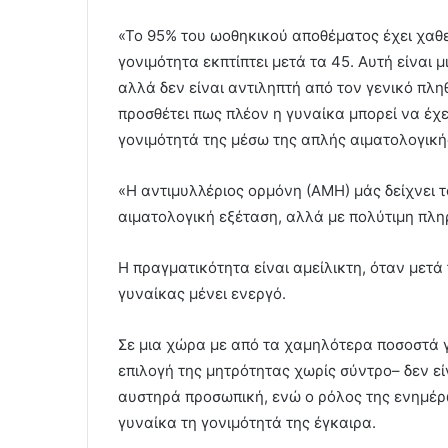
«Το 95% του ωοθηκικού αποθέματος έχει χαθεί
γονιμότητα εκπτίπτει μετά τα 45. Αυτή είναι 
αλλά δεν είναι αντιληπτή από τον γενικό πλη
προσθέτει πως πλέον η γυναίκα μπορεί να έχ
γονιμότητά της μέσω της απλής αιματολογική
«Η αντιμυλλέριος ορμόνη (ΑΜΗ) μάς δείχνει 
αιματολογική εξέταση, αλλά με πολύτιμη πληρο
Η πραγματικότητα είναι αμείλικτη, όταν μετά
γυναίκας μένει ενεργό.
Σε μια χώρα με από τα χαμηλότερα ποσοστά 
επιλογή της μητρότητας χωρίς σύντρο– δεν εί
αυστηρά προσωπική, ενώ ο ρόλος της ενημέρω
γυναίκα τη γονιμότητά της έγκαιρα.