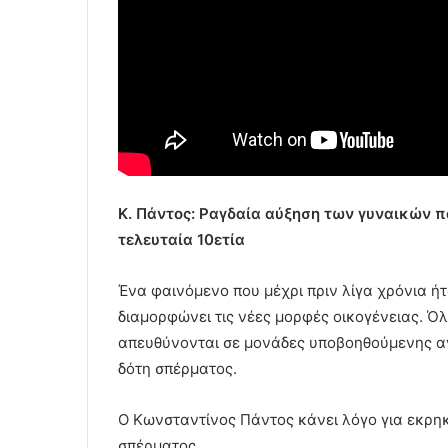
Κ. Πάντος: Ραγδαία αύξηση των γυναικών 
τελευταία 10ετία
Ένα φαινόμενο που μέχρι πριν λίγα χρόνια ή
διαμορφώνει τις νέες μορφές οικογένειας. Ό
απευθύνονται σε μονάδες υποβοηθούμενης α
δότη σπέρματος.
Ο Κωνσταντίνος Πάντος κάνει λόγο για εκρη
σπέρματος.