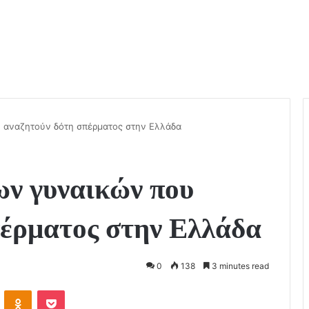
υ αναζητούν δότη σπέρματος στην Ελλάδα
ων γυναικών που
πέρματος στην Ελλάδα
0
138
3 minutes read
VKontakte
Odnoklassniki
Pocket