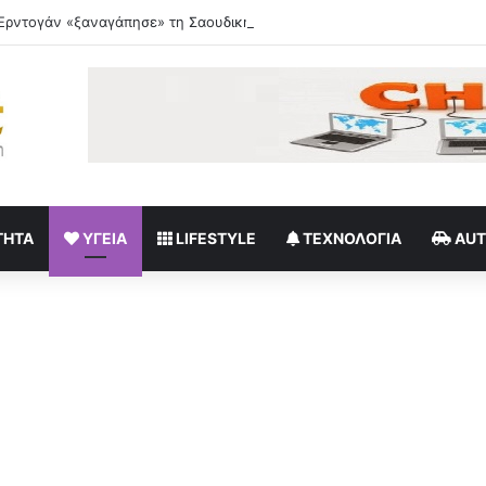
ΤΗΤΑ
ΥΓΕΊΑ
LIFESTYLE
ΤΕΧΝΟΛΟΓΊΑ
AU