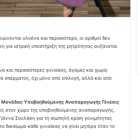
ειώνονται ολοένα και περισσότερο, οι αριθμοί δεν
γκη για ιατρική υποστήριξη της μητρότητας αυξάνεται
να και περισσότερες γυναίκες, άγαμες και χωρίς
ά σπέρματος, όχι μόνο από επιλογή, αλλά και από
ης Μονάδας Υποβοηθούμενης Αναπαραγωγής Γένεσις
ρούς στον χώρο της υποβοηθούμενης αναπαραγωγής,
τη Γιάννα Σουλάκη για τη σιωπηλή κρίση γονιμότητας
 το δικαίωμα κάθε γυναίκας να γίνει μητέρα όταν το