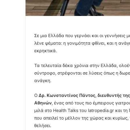
Σε μια Ελλάδα που γερνάει και οι γεννήσεις μ
λένε ψέματα: η γονιμότητα φθίνει, και η ανά
εκρηκτικά.
Τα τελευταία δέκα χρόνια στην Ελλάδα, ολοέ
σύντροφο, στρέφονται σε λύσεις όπως η δωρε
ανάγκη.
Ο
Δρ. Κωνσταντίνος Πάντος, διευθυντής τ
Αθηνών
, ένας από τους πιο έμπειρους γιατ
μιλά στο Health Talks του Iatropedia.gr και 
που απειλεί το μέλλον της χώρας και κυρίως,
θελήσει.