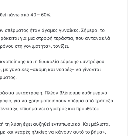
ηθεί πάνω από 40 – 60%.
ών σπέρματος ήταν άγαμες γυναίκες. Σήμερα, το
Πρόκειται για μια στροφή τεράστια, που αντανακλά
ρόνου στη γονιμότητα», τονίζει.
εκνοποίησης και η δυσκολία εύρεσης συντρόφου
, με γυναίκες –ακόμη και νεαρές– να γίνονται
ρματος.
εράστια μεταστροφή. Πλέον βλέπουμε καθημερινά
τροφο, για να χρησιμοποιήσουν σπέρμα από τράπεζα.
ένειας», επισημαίνει ο γιατρός και προσθέτει:
ή τη λύση έχει αυξηθεί εντυπωσιακά. Και μάλιστα,
με και νεαρές ηλικίες να κάνουν αυτό το βήμα»,