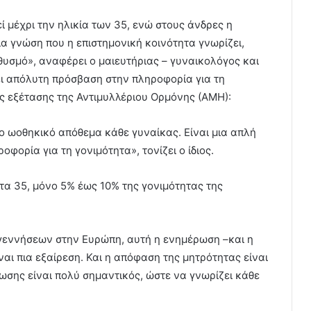
 μέχρι την ηλικία των 35, ενώ στους άνδρες η
μια γνώση που η επιστημονική κοινότητα γνωρίζει,
θυσμό», αναφέρει ο μαιευτήριας – γυναικολόγος και
ει απόλυτη πρόσβαση στην πληροφορία για τη
ς εξέτασης της Αντιμυλλέριου Ορμόνης (ΑΜΗ):
το ωοθηκικό απόθεμα κάθε γυναίκας. Είναι μια απλή
φορία για τη γονιμότητα», τονίζει ο ίδιος.
 τα 35, μόνο 5% έως 10% της γονιμότητας της
γεννήσεων στην Ευρώπη, αυτή η ενημέρωση –και η
ναι πια εξαίρεση. Και η απόφαση της μητρότητας είναι
σης είναι πολύ σημαντικός, ώστε να γνωρίζει κάθε