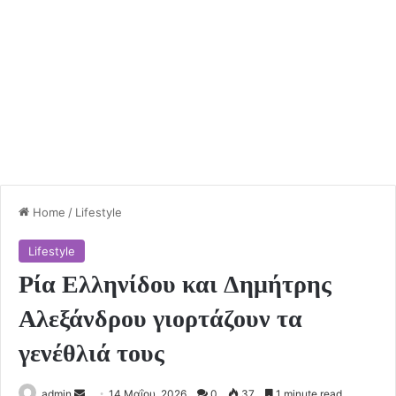
Home
/
Lifestyle
Lifestyle
Ρία Ελληνίδου και Δημήτρης
Αλεξάνδρου γιορτάζουν τα
γενέθλιά τους
Send
admin
14 Μαΐου, 2026
0
37
1 minute read