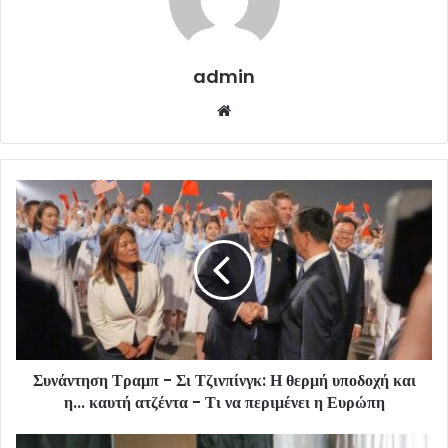
admin
Website
Συνάντηση Τραμπ - Σι Τζινπίνγκ: Η θερμή υποδοχή και
η... καυτή ατζέντα - Τι να περιμένει η Ευρώπη