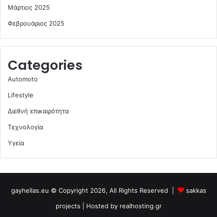
Μάρτιος 2025
Φεβρουάριος 2025
Categories
Automoto
Lifestyle
Διεθνή επικαιρότητα
Τεχνολογία
Υγεία
gayhellas.eu © Copyright 2026, All Rights Reserved |
sakkas
projects
| Hosted by
realhosting.gr