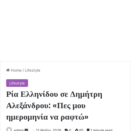
Home
/
Lifestyle
Lifestyle
Ρία Ελληνίδου σε Δημήτρη
Αλεξάνδρου: «Πες μου
ημερομηνία να ραφτώ»
Send
admin
11 Μαΐου, 2026
0
65
1 minute read