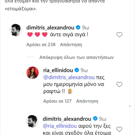
όλα έτοιμα» και την τραγουδίστρια να απαντά
«ετοιμάζομαι».