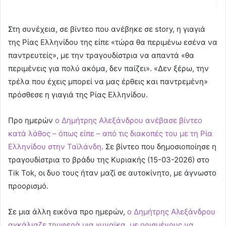
Στη συνέχεια, σε βίντεο που ανέβηκε σε story, η γιαγιά
της Ρίας Ελληνίδου της είπε «τώρα θα περιμένω εσένα να
παντρευτείς», με την τραγουδίστρια να απαντά «θα
περιμένεις για πολύ ακόμα, δεν παίζει». «Δεν ξέρω, την
τρέλα που έχεις μπορεί να μας έρθεις και παντρεμένη»
πρόσθεσε η γιαγιά της Ρίας Ελληνίδου.
Προ ημερών
ο Δημήτρης Αλεξάνδρου ανέβασε βίντεο
κατά λάθος – όπως είπε – από τις διακοπές του με τη Ρία
Ελληνίδου στην Ταϊλάνδη
. Σε βίντεο που δημοσιοποίησε η
τραγουδίστρια το βράδυ της Κυριακής (15-03-2026) στο
Tik Tok, οι δυο τους ήταν μαζί σε αυτοκίνητο, με άγνωστο
προορισμό.
Σε μια άλλη εικόνα προ ημερών,
ο Δημήτρης Αλεξάνδρου
αγκάλιαζε τρυφερά μια γυναίκα, με ορισμένους να