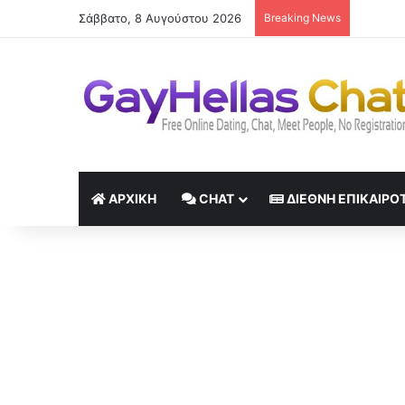
Σάββατο, 8 Αυγούστου 2026
Breaking News
Ο Ρόμπε
ΑΡΧΙΚΉ
CHAT
ΔΙΕΘΝΉ ΕΠΙΚΑΙΡΌ