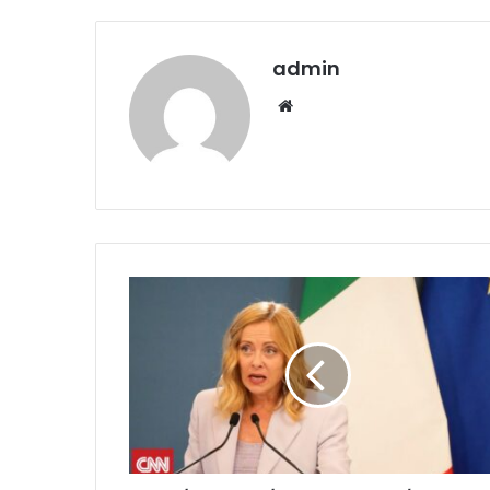
admin
Website