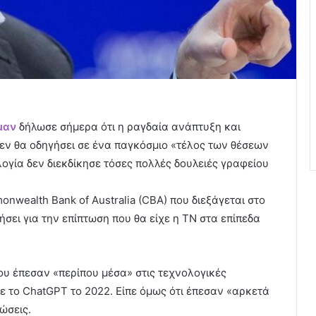
μαν
δήλωσε σήμερα ότι η ραγδαία ανάπτυξη και
δεν θα οδηγήσει σε ένα παγκόσμιο «τέλος των θέσεων
ολογία δεν διεκδίκησε τόσες πολλές δουλειές γραφείου
wealth Bank of Australia (CBA) που διεξάγεται στο
ήσει για την επίπτωση που θα είχε η ΤΝ στα επίπεδα
 του έπεσαν «περίπου μέσα» στις τεχνολογικές
 το ChatGPT το 2022. Είπε όμως ότι έπεσαν «αρκετά
ώσεις.