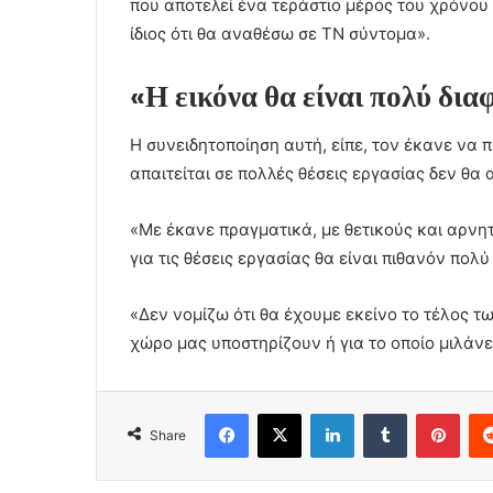
που αποτελεί ένα τεράστιο μέρος του χρόνου
ίδιος ότι θα αναθέσω σε ΤΝ σύντομα».
«Η εικόνα θα είναι πολύ δια
Η συνειδητοποίηση αυτή, είπε, τον έκανε να
απαιτείται σε πολλές θέσεις εργασίας δεν θα 
«Με έκανε πραγματικά, με θετικούς και αρνητ
για τις θέσεις εργασίας θα είναι πιθανόν πολύ 
«Δεν νομίζω ότι θα έχουμε εκείνο το τέλος τ
χώρο μας υποστηρίζουν ή για το οποίο μιλάνε»
Facebook
X
LinkedIn
Tumblr
Pint
Share