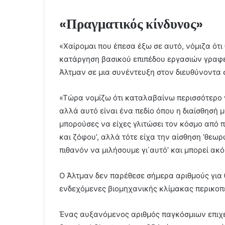
«Πραγματικός κίνδυνος»
«Χαίρομαι που έπεσα έξω σε αυτό, νόμιζα ότ
κατάργηση βασικού επιπέδου εργασιών γραφεί
Άλτμαν σε μια συνέντευξη στον διευθύνοντα 
«Τώρα νομίζω ότι καταλαβαίνω περισσότερο γ
αλλά αυτό είναι ένα πεδίο όπου η διαίσθησή 
μπορούσες να είχες γλιτώσει τον κόσμο από
και ζόφου’, αλλά τότε είχα την αίσθηση ‘θεωρ
πιθανόν να μιλήσουμε γι΄αυτό’ και μπορεί ακό
Ο Άλτμαν δεν παρέθεσε σήμερα αριθμούς για 
ενδεχόμενες βιομηχανικής κλίμακας περικοπ
Ένας αυξανόμενος αριθμός παγκόσμιων επιχ