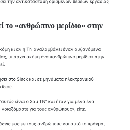
ώσει την αντικατάσταση ορισμένων θέσεων εργασίας
ί το «ανθρώπινο μερίδιο» στην
 ακόμη κι αν η ΤΝ αναλαμβάνει έναν αυξανόμενα
ίας, υπάρχει ακόμη ένα «ανθρώπινο μερίδιο» στην
εί.
ήσει στο Slack και σε μηνύματα ηλεκτρονικού
ίδιος.
αυτός είναι ο Σαμ ΤΝ” και ήταν για μένα ένα
 νοιαζόμαστε για τους ανθρώπους», είπε.
άσεις μας με τους ανθρώπους και αυτό το πράγμα,