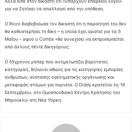
Αλλά είπε στον δικαστή ότι «υπάρχουν επαρκείς λόγοι»
για να ζητήσει να απαλλαγεί από την υπόθεση.
Ο Ricco διαβεβαίωσε τον δικαστή ότι η παραίτησή του δεν
θα καθυστερήσει τη δίκη – η οποία έχει οριστεί για τις 5
Μαΐου – αφού ο Combs «θα συνεχίσει να εκπροσωπείται
από άλλους πέντε δικηγόρους.
Ο 55χρονος ράπερ που αντιμετωπίζει βαρύτατες
κατηγορίες, δηλώνει αθώος για τις κατηγορίες εμπορίας
ανθρώπων, σύστασης εγκληματικής οργάνωσης και
μεταφοράς ατόμων για πορνεία. Ο Diddy κρατείται τις 16
Σεπτεμβρίου, στο Ομοσπονδιακό Κέντρο Κράτησης του
Μπρούκλιν στη Νέα Υόρκη.