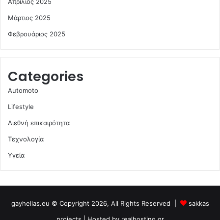
Απρίλιος 2025
Μάρτιος 2025
Φεβρουάριος 2025
Categories
Automoto
Lifestyle
Διεθνή επικαιρότητα
Τεχνολογία
Υγεία
gayhellas.eu © Copyright 2026, All Rights Reserved |
sakkas
projects
| Hosted by
realhosting.gr