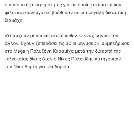
οικονομικές εκκρεμότητες για τις οποίες οι δυο πρώην
φίλοι και συνεργάτες βρέθηκαν σε μια μεγάλη δικαστική
διαμάχη.
«Υπάρχουν μηνύσεις εκατέρωθεν. Ο ένας μηνύει τον
άλλον. Έχουν ξεπεράσει τις 30 οι μηνύσεις», συμπλήρωσε
στο Mega η Πολυξένη Καραμίχα μετά την διακοπή της
τελευταίας δίκης όταν ο Νίκος Πολατίδης κατηγόρησε
τον Νίκο Βέρτη για ψευδορκία.