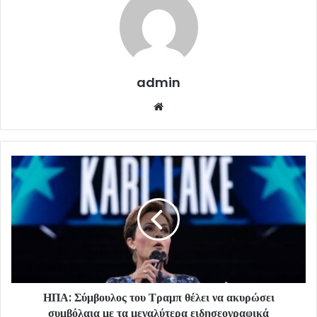
admin
Website
ΗΠΑ: Σύμβουλος του Τραμπ θέλει να ακυρώσει
συμβόλαια με τα μεγαλύτερα ειδησεογραφικά