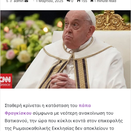
Send
admin
1 Μαρτίου, 2025
0
155
1 minute read
an
email
Σταθερή κρίνεται η κατάσταση του
πάπα
Φραγκίσκου
σύμφωνα με νεότερη ανακοίνωση του
Βατικανού, την ώρα που κύκλοι κοντά στον επικεφαλής
της Ρωμαιοκαθολικής Εκκλησίας δεν αποκλείουν το