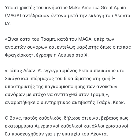
Υποστηρικτές του κινήματος Make America Great Again
(MAGA) αντέδρασαν έντονα μετά την εκλογή του Λέοντα
ΙΔ’.
«Είναι κατά του Τραμπ, κατά του MAGA, υπέρ των
ανοικτών συνόρων και εντελώς μαρξιστής όπως ο πάπας
Φραγκίσκος», έγραψε η Λούμερ στο Χ.
«Πάπας Λέων ΙΔ’: εγγεγραμμένος Ρεπουμπλικάνος στο
Σικάγο και υπέρμαχος του δικαιώματος στη ζωή Ή
υποστηρικτής της παγκοσμιοποίησης των ανοικτών
συνόρων με στόχο να αντιταχθεί στον Τραμπ;»,
αναρωτήθηκε ο συντηρητικός ακτιβιστής Τσάρλι Κερκ.
Ο Βανς, πιστός καθολικός, δήλωσε ότι είναι βέβαιος πως
εκατομμύρια Αμερικανοί καθολικοί και άλλοι χριστιανοί
θα προσευχηθούν για την επιτυχία του Λέοντα.