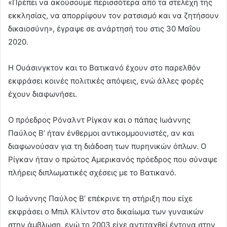
«Πρέπει να ακούσουμε περισσότερα από τα στελέχη της
εκκλησίας, να απορρίψουν τον ρατσισμό και να ζητήσουν
δικαιοσύνη», έγραψε σε ανάρτησή του στις 30 Μαΐου
2020.
Η Ουάσινγκτον και το Βατικανό έχουν στο παρελθόν
εκφράσει κοινές πολιτικές απόψεις, ενώ άλλες φορές
έχουν διαφωνήσει.
Ο πρόεδρος Ρόναλντ Ρίγκαν και ο πάπας Ιωάννης
Παύλος Β’ ήταν ένθερμοι αντικομμουνιστές, αν και
διαφωνούσαν για τη διάδοση των πυρηνικών όπλων. Ο
Ρίγκαν ήταν ο πρώτος Αμερικανός πρόεδρος που σύναψε
πλήρεις διπλωματικές σχέσεις με το Βατικανό.
Ο Ιωάννης Παύλος Β’ επέκρινε τη στήριξη που είχε
εκφράσει ο Μπιλ Κλίντον στο δικαίωμα των γυναικών
στην άμβλωση, ενώ το 2003 είχε αντιταχθεί έντονα στην