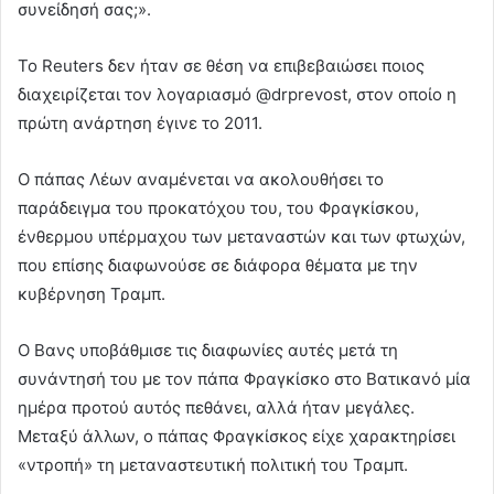
συνείδησή σας;».
Το Reuters δεν ήταν σε θέση να επιβεβαιώσει ποιος
διαχειρίζεται τον λογαριασμό @drprevost, στον οποίο η
πρώτη ανάρτηση έγινε το 2011.
Ο πάπας Λέων αναμένεται να ακολουθήσει το
παράδειγμα του προκατόχου του, του Φραγκίσκου,
ένθερμου υπέρμαχου των μεταναστών και των φτωχών,
που επίσης διαφωνούσε σε διάφορα θέματα με την
κυβέρνηση Τραμπ.
Ο Βανς υποβάθμισε τις διαφωνίες αυτές μετά τη
συνάντησή του με τον πάπα Φραγκίσκο στο Βατικανό μία
ημέρα προτού αυτός πεθάνει, αλλά ήταν μεγάλες.
Μεταξύ άλλων, ο πάπας Φραγκίσκος είχε χαρακτηρίσει
«ντροπή» τη μεταναστευτική πολιτική του Τραμπ.