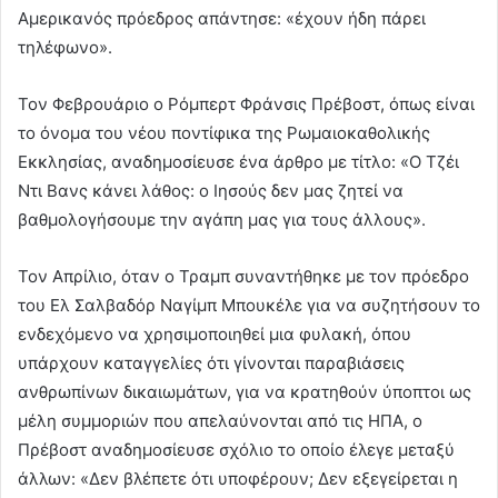
Αμερικανός πρόεδρος απάντησε: «έχουν ήδη πάρει
τηλέφωνο».
Τον Φεβρουάριο ο Ρόμπερτ Φράνσις Πρέβοστ, όπως είναι
το όνομα του νέου ποντίφικα της Ρωμαιοκαθολικής
Εκκλησίας, αναδημοσίευσε ένα άρθρο με τίτλο: «Ο Τζέι
Ντι Βανς κάνει λάθος: ο Ιησούς δεν μας ζητεί να
βαθμολογήσουμε την αγάπη μας για τους άλλους».
Τον Απρίλιο, όταν ο Τραμπ συναντήθηκε με τον πρόεδρο
του Ελ Σαλβαδόρ Ναγίμπ Μπουκέλε για να συζητήσουν το
ενδεχόμενο να χρησιμοποιηθεί μια φυλακή, όπου
υπάρχουν καταγγελίες ότι γίνονται παραβιάσεις
ανθρωπίνων δικαιωμάτων, για να κρατηθούν ύποπτοι ως
μέλη συμμοριών που απελαύνονται από τις ΗΠΑ, ο
Πρέβοστ αναδημοσίευσε σχόλιο το οποίο έλεγε μεταξύ
άλλων: «Δεν βλέπετε ότι υποφέρουν; Δεν εξεγείρεται η