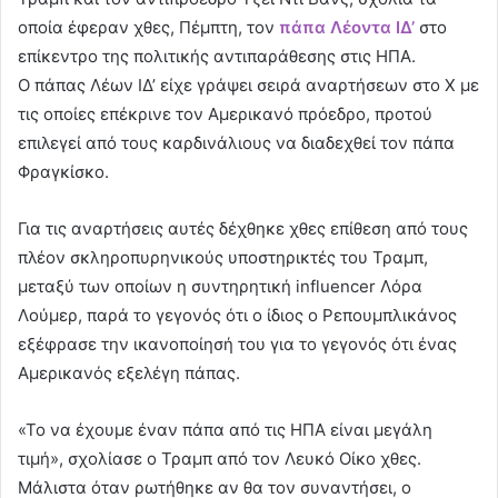
οποία έφεραν χθες, Πέμπτη, τον
πάπα Λέοντα ΙΔ’
στο
επίκεντρο της πολιτικής αντιπαράθεσης στις ΗΠΑ.
Ο πάπας Λέων ΙΔ’ είχε γράψει σειρά αναρτήσεων στο Χ με
τις οποίες επέκρινε τον Αμερικανό πρόεδρο, προτού
επιλεγεί από τους καρδινάλιους να διαδεχθεί τον πάπα
Φραγκίσκο.
Για τις αναρτήσεις αυτές δέχθηκε χθες επίθεση από τους
πλέον σκληροπυρηνικούς υποστηρικτές του Τραμπ,
μεταξύ των οποίων η συντηρητική influencer Λόρα
Λούμερ, παρά το γεγονός ότι ο ίδιος ο Ρεπουμπλικάνος
εξέφρασε την ικανοποίησή του για το γεγονός ότι ένας
Αμερικανός εξελέγη πάπας.
«Το να έχουμε έναν πάπα από τις ΗΠΑ είναι μεγάλη
τιμή», σχολίασε ο Τραμπ από τον Λευκό Οίκο χθες.
Μάλιστα όταν ρωτήθηκε αν θα τον συναντήσει, ο