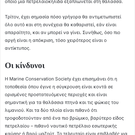
οποίο μια πετρελαιοκηλίδα εξαπλώνεται στη θάλασσα.
Τρίτον, έχει σημασία πόσο γρήγορα θα αντιμετωπιστεί
όλο αυτό και στη συνέχεια θα καθαριστεί, εάν είναι
απαραίτητο, και αν μπορεί να γίνει. Συνήθως, όσο πιο
αργή είναι η απόκριση, τόσο χειρότερος είναι ο
αντίκτυπος.
Οι κίνδυνοι
Η Marine Conservation Society έχει επισημάνει ότι η
τοποθεσία όπου έγινε η σύγκρουση είναι κοντά σε
ορισμένες προστατευόμενες περιοχές και είναι
σημαντική για τα θαλάσσια πτηνά και τις φώκιες του
λιμανιού. Και τα δύο πλοία είναι πιθανό ότι
τροφοδοτούνταν από ένα πιο βρώμικο, βαρύτερο είδος
πετρελαίου – πιθανό ναυτικό πετρέλαιο εσωτερικής
καύσης ή βαρύ μαζούτ. Το τελευταίο είναι επιβλαβές για