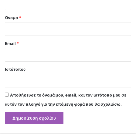
*
Όνομα
*
Email
*
Ιστότοπος
Αποθήκευσε το όνομά μου, email, και τον ιστότοπο μου σε
αυτόν τον πλοηγό για την επόμενη φορά που θα σχολιάσω.