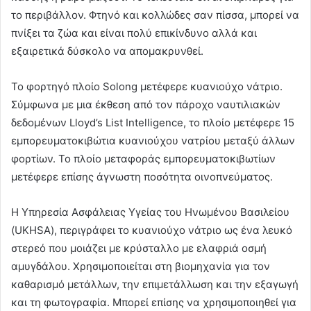
το περιβάλλον. Φτηνό και κολλώδες σαν πίσσα, μπορεί να
πνίξει τα ζώα και είναι πολύ επικίνδυνο αλλά και
εξαιρετικά δύσκολο να απομακρυνθεί.
Το φορτηγό πλοίο Solong μετέφερε κυανιούχο νάτριο.
Σύμφωνα με μια έκθεση από τον πάροχο ναυτιλιακών
δεδομένων Lloyd’s List Intelligence, το πλοίο μετέφερε 15
εμπορευματοκιβώτια κυανιούχου νατρίου μεταξύ άλλων
φορτίων. Το πλοίο μεταφοράς εμπορευματοκιβωτίων
μετέφερε επίσης άγνωστη ποσότητα οινοπνεύματος.
Η Υπηρεσία Ασφάλειας Υγείας του Ηνωμένου Βασιλείου
(UKHSA), περιγράφει το κυανιούχο νάτριο ως ένα λευκό
στερεό που μοιάζει με κρύσταλλο με ελαφριά οσμή
αμυγδάλου. Χρησιμοποιείται στη βιομηχανία για τον
καθαρισμό μετάλλων, την επιμετάλλωση και την εξαγωγή
και τη φωτογραφία. Μπορεί επίσης να χρησιμοποιηθεί για