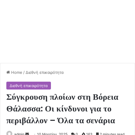
Home
/
Διεθνή επικαιρότητα
Διεθνή επικαιρότητα
Σύγκρουση πλοίων στη Βόρεια
Θάλασσα: Οι κίνδυνοι για το
περιβάλλον – Όλα τα σενάρια
Send
admin
10 Μαρτίου, 2025
0
163
2 minutes read