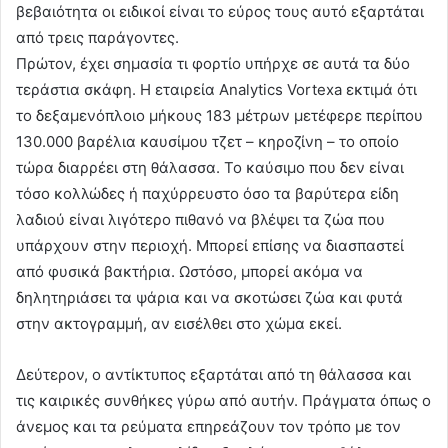
βεβαιότητα οι ειδικοί είναι το εύρος τους αυτό εξαρτάται
από τρεις παράγοντες.
Πρώτον, έχει σημασία τι φορτίο υπήρχε σε αυτά τα δύο
τεράστια σκάφη. Η εταιρεία Analytics Vortexa εκτιμά ότι
το δεξαμενόπλοιο μήκους 183 μέτρων μετέφερε περίπου
130.000 βαρέλια καυσίμου τζετ – κηροζίνη – το οποίο
τώρα διαρρέει στη θάλασσα. Το καύσιμο που δεν είναι
τόσο κολλώδες ή παχύρρευστο όσο τα βαρύτερα είδη
λαδιού είναι λιγότερο πιθανό να βλέψει τα ζώα που
υπάρχουν στην περιοχή. Μπορεί επίσης να διασπαστεί
από φυσικά βακτήρια. Ωστόσο, μπορεί ακόμα να
δηλητηριάσει τα ψάρια και να σκοτώσει ζώα και φυτά
στην ακτογραμμή, αν εισέλθει στο χώμα εκεί.
Δεύτερον, ο αντίκτυπος εξαρτάται από τη θάλασσα και
τις καιρικές συνθήκες γύρω από αυτήν. Πράγματα όπως ο
άνεμος και τα ρεύματα επηρεάζουν τον τρόπο με τον