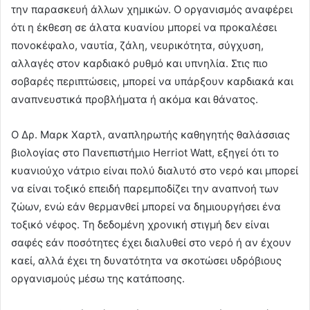
την παρασκευή άλλων χημικών. Ο οργανισμός αναφέρει
ότι η έκθεση σε άλατα κυανίου μπορεί να προκαλέσει
πονοκέφαλο, ναυτία, ζάλη, νευρικότητα, σύγχυση,
αλλαγές στον καρδιακό ρυθμό και υπνηλία. Στις πιο
σοβαρές περιπτώσεις, μπορεί να υπάρξουν καρδιακά και
αναπνευστικά προβλήματα ή ακόμα και θάνατος.
Ο Δρ. Μαρκ Χαρτλ, αναπληρωτής καθηγητής θαλάσσιας
βιολογίας στο Πανεπιστήμιο Herriot Watt, εξηγεί ότι το
κυανιούχο νάτριο είναι πολύ διαλυτό στο νερό και μπορεί
να είναι τοξικό επειδή παρεμποδίζει την αναπνοή των
ζώων, ενώ εάν θερμανθεί μπορεί να δημιουργήσει ένα
τοξικό νέφος. Τη δεδομένη χρονική στιγμή δεν είναι
σαφές εάν ποσότητες έχει διαλυθεί στο νερό ή αν έχουν
καεί, αλλά έχει τη δυνατότητα να σκοτώσει υδρόβιους
οργανισμούς μέσω της κατάποσης.