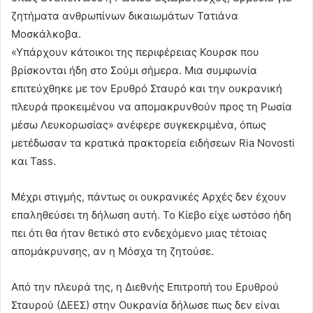
ζητήματα ανθρωπίνων δικαιωμάτων Τατιάνα
Μοσκάλκοβα.
«Υπάρχουν κάτοικοι της περιφέρειας Κουρσκ που
βρίσκονται ήδη στο Σούμι σήμερα. Μια συμφωνία
επιτεύχθηκε με τον Ερυθρό Σταυρό και την ουκρανική
πλευρά προκειμένου να απομακρυνθούν προς τη Ρωσία
μέσω Λευκορωσίας» ανέφερε συγκεκριμένα, όπως
μετέδωσαν τα κρατικά πρακτορεία ειδήσεων Ria Novosti
και Tass.
Μέχρι στιγμής, πάντως οι ουκρανικές Αρχές δεν έχουν
επαληθεύσει τη δήλωση αυτή. Το Κίεβο είχε ωστόσο ήδη
πει ότι θα ήταν θετικό στο ενδεχόμενο μιας τέτοιας
απομάκρυνσης, αν η Μόσχα τη ζητούσε.
Από την πλευρά της, η Διεθνής Επιτροπή του Ερυθρού
Σταυρού (ΔΕΕΣ) στην Ουκρανία δήλωσε πως δεν είναι