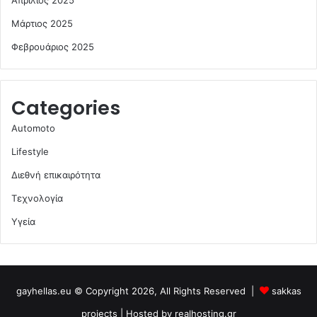
Απρίλιος 2025
Μάρτιος 2025
Φεβρουάριος 2025
Categories
Automoto
Lifestyle
Διεθνή επικαιρότητα
Τεχνολογία
Υγεία
gayhellas.eu © Copyright 2026, All Rights Reserved |
sakkas
projects
| Hosted by
realhosting.gr