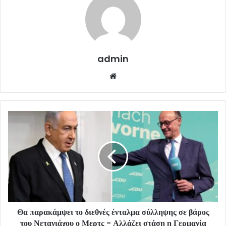
admin
Website
Θα παρακάμψει το διεθνές ένταλμα σύλληψης σε βάρος
του Νετανιάχου ο Μερτς - Αλλάζει στάση η Γερμανία