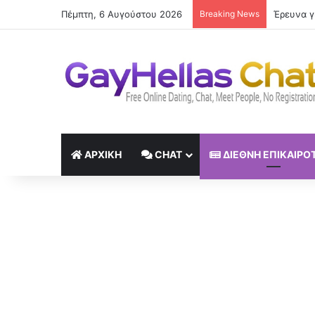
Πέμπτη, 6 Αυγούστου 2026
Breaking News
Βραδινή 
ΑΡΧΙΚΉ
CHAT
ΔΙΕΘΝΉ ΕΠΙΚΑΙΡΌ