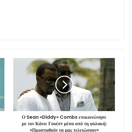
Ο Sean «Diddy» Combs επικοινώνησε
με τον Κάνιε Γουέστ μέσα από τη φυλακή:
«Προσπαθούν να μας τελειώσουν»