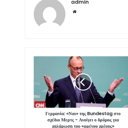
admin
Website
Γερμανία: «Ναι» της Bundestag στο
σχέδιο Μερτς - Ανοίγει ο δρόμος για
χαλάρωση του «φρένου χρέους»