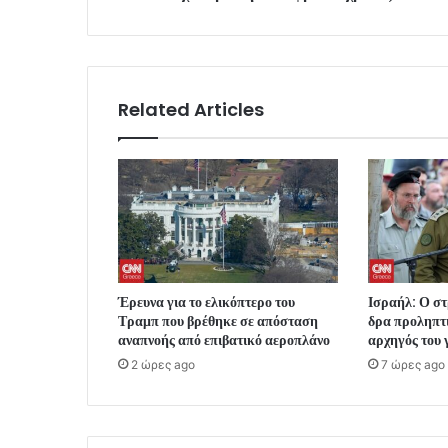
Related Articles
Έρευνα για το ελικόπτερο του
Ισραήλ: Ο στ
Τραμπ που βρέθηκε σε απόσταση
δρα προληπτι
αναπνοής από επιβατικό αεροπλάνο
αρχηγός του 
2 ώρες ago
7 ώρες ago