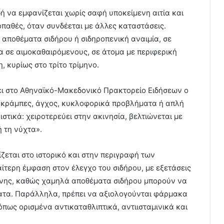
δή να εμφανίζεται χωρίς σαφή υποκείμενη αιτία και
οπαθές, όταν συνδέεται με άλλες καταστάσεις.
αποθέματα σιδήρου ή σιδηροπενική αναιμία, σε
ρα σε αιμοκαθαιρόμενους, σε άτομα με περιφερική
 κυρίως στο τρίτο τρίμηνο.
ζει στο Αθηναϊκό-Μακεδονικό Πρακτορείο Ειδήσεων ο
ε κράμπες, άγχος, κυκλοφορικά προβλήματα ή απλή
στικά: χειροτερεύει στην ακινησία, βελτιώνεται με
ή τη νύχτα».
ίζεται στο ιστορικό και στην περιγραφή των
αίτερη έμφαση στον έλεγχο του σιδήρου, με εξετάσεις
ίνης, καθώς χαμηλά αποθέματα σιδήρου μπορούν να
ατα. Παράλληλα, πρέπει να αξιολογούνται φάρμακα
πως ορισμένα αντικαταθλιπτικά, αντιισταμινικά και