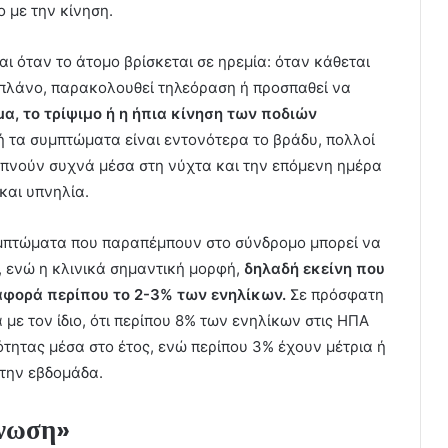
 με την κίνηση.
ι όταν το άτομο βρίσκεται σε ηρεμία: όταν κάθεται
οπλάνο, παρακολουθεί τηλεόραση ή προσπαθεί να
α, το τρίψιμο ή η ήπια κίνηση των ποδιών
δή τα συμπτώματα είναι εντονότερα το βράδυ, πολλοί
υπνούν συχνά μέσα στη νύχτα και την επόμενη ημέρα
και υπνηλία.
υμπτώματα που παραπέμπουν στο σύνδρομο μπορεί να
 ενώ η κλινικά σημαντική μορφή,
δηλαδή εκείνη που
αφορά περίπου το 2-3% των ενηλίκων.
Σε πρόσφατη
 τον ίδιο, ότι περίπου 8% των ενηλίκων στις ΗΠΑ
ητας μέσα στο έτος, ενώ περίπου 3% έχουν μέτρια ή
την εβδομάδα.
γνωση»