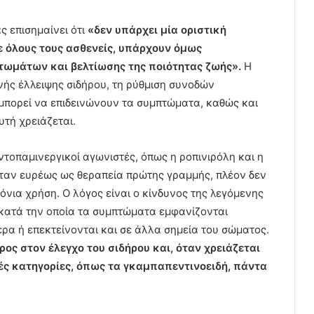
ς επισημαίνει ότι
«δεν υπάρχει μία οριστική
ε όλους τους ασθενείς, υπάρχουν όμως
τωμάτων και βελτίωσης της ποιότητας ζωής».
Η
νής έλλειψης σιδήρου, τη ρύθμιση συνοδών
πορεί να επιδεινώνουν τα συμπτώματα, καθώς και
τή χρειάζεται.
 ντοπαμινεργικοί αγωνιστές, όπως η ροπινιρόλη και η
ταν ευρέως ως θεραπεία πρώτης γραμμής, πλέον δεν
ρόνια χρήση. Ο λόγος είναι ο κίνδυνος της λεγόμενης
 κατά την οποία τα συμπτώματα εμφανίζονται
ερα ή επεκτείνονται και σε άλλα σημεία του σώματος.
ρος στον έλεγχο του σιδήρου και, όταν χρειάζεται
ές κατηγορίες, όπως τα γκαμπαπεντινοειδή, πάντα