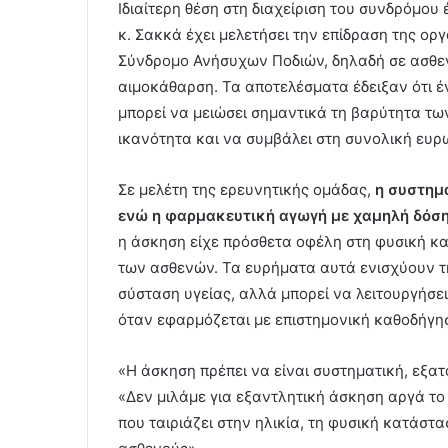
Ιδιαίτερη θέση στη διαχείριση του συνδρόμου
κ. Σακκά έχει μελετήσει την επίδραση της ο
Σύνδρομο Ανήσυχων Ποδιών, δηλαδή σε ασθεν
αιμοκάθαρση. Τα αποτελέσματα έδειξαν ότι 
μπορεί να μειώσει σημαντικά τη βαρύτητα τω
ικανότητα και να συμβάλει στη συνολική ευρ
Σε μελέτη της ερευνητικής ομάδας,
η συστημ
ενώ η φαρμακευτική αγωγή με χαμηλή δόσ
η άσκηση είχε πρόσθετα οφέλη στη φυσική κα
των ασθενών. Τα ευρήματα αυτά ενισχύουν τη
σύσταση υγείας, αλλά μπορεί να λειτουργήσε
όταν εφαρμόζεται με επιστημονική καθοδήγη
«Η άσκηση πρέπει να είναι συστηματική, εξατ
«Δεν μιλάμε για εξαντλητική άσκηση αργά τ
που ταιριάζει στην ηλικία, τη φυσική κατάστ