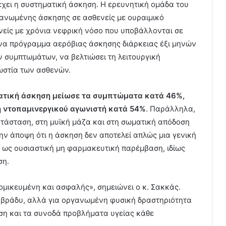
 έχει η συστηματική άσκηση. Η ερευνητική ομάδα του
ργανωμένης άσκησης σε ασθενείς με ουραιμικό
είς με χρόνια νεφρική νόσο που υποβάλλονται σε
ένα πρόγραμμα αερόβιας άσκησης διάρκειας έξι μηνών
ν συμπτωμάτων, να βελτιώσει τη λειτουργική
ωστία των ασθενών.
ατική άσκηση μείωσε τα συμπτώματα κατά 46%,
η ντοπαμινεργικού αγωνιστή κατά 54%
. Παράλληλα,
τάσταση, στη μυϊκή μάζα και στη σωματική απόδοση
ν άποψη ότι η άσκηση δεν αποτελεί απλώς μια γενική
ι ως ουσιαστική μη φαρμακευτική παρέμβαση, ιδίως
ση.
ομικευμένη και ασφαλής», σημειώνει ο κ. Σακκάς.
ο βράδυ, αλλά για οργανωμένη φυσική δραστηριότητα
αση και τα συνοδά προβλήματα υγείας κάθε