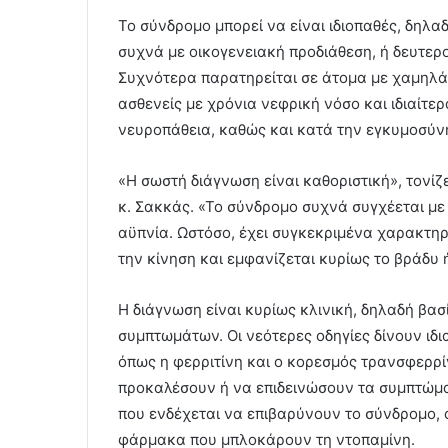
Το σύνδρομο μπορεί να είναι ιδιοπαθές, δηλα
συχνά με οικογενειακή προδιάθεση, ή δευτερ
Συχνότερα παρατηρείται σε άτομα με χαμηλά 
ασθενείς με χρόνια νεφρική νόσο και ιδιαίτε
νευροπάθεια, καθώς και κατά την εγκυμοσύνη,
«Η σωστή διάγνωση είναι καθοριστική», τονί
κ. Σακκάς. «Το σύνδρομο συχνά συγχέεται μ
αϋπνία. Ωστόσο, έχει συγκεκριμένα χαρακτηρι
την κίνηση και εμφανίζεται κυρίως το βράδυ 
Η διάγνωση είναι κυρίως κλινική, δηλαδή βασ
συμπτωμάτων. Οι νεότερες οδηγίες δίνουν ιδι
όπως η φερριτίνη και ο κορεσμός τρανσφερρ
προκαλέσουν ή να επιδεινώσουν τα συμπτώμ
που ενδέχεται να επιβαρύνουν το σύνδρομο, ό
φάρμακα που μπλοκάρουν τη ντοπαμίνη.