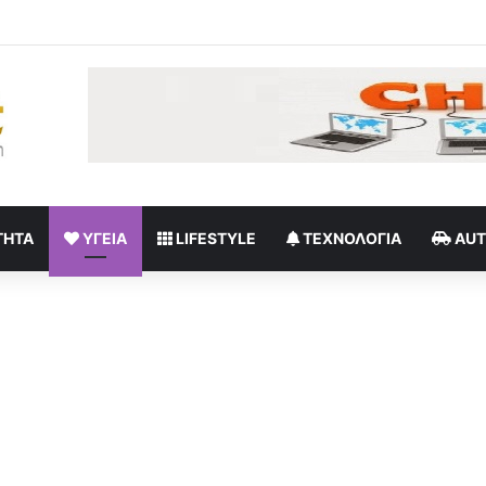
ΤΗΤΑ
ΥΓΕΊΑ
LIFESTYLE
ΤΕΧΝΟΛΟΓΊΑ
AU