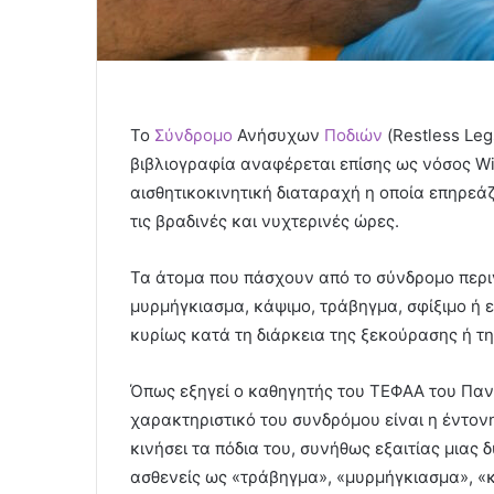
Το
Σύνδρομο
Ανήσυχων
Ποδιών
(Restless Leg
βιβλιογραφία αναφέρεται επίσης ως νόσος Wi
αισθητικοκινητική διαταραχή η οποία επηρεά
τις βραδινές και νυχτερινές ώρες.
Τα άτομα που πάσχουν από το σύνδρομο περ
μυρμήγκιασμα, κάψιμο, τράβηγμα, σφίξιμο ή ε
κυρίως κατά τη διάρκεια της ξεκούρασης ή τη
Όπως εξηγεί ο καθηγητής του ΤΕΦΑΑ του Πανε
χαρακτηριστικό του συνδρόμου είναι η έντο
κινήσει τα πόδια του, συνήθως εξαιτίας μιας
ασθενείς ως «τράβηγμα», «μυρμήγκιασμα», «κ