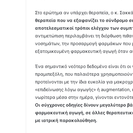
Στο ερώτημα αν υπάρχει θεραπεία, ο κ. Σακκά
θεραπεία που να εξαφανίζει το σύνδρομο σ
αποτελεσματικοί τρόποι ελέγχου των συμπ
αντιμετώπιση περιλαμβάνει τη διόρθωση πιθα
νοσημάτων, την προσαρμογή φαρμάκων που μ
εξατομικευμένη φαρμακευτική αγωγή όταν αυ
Ένα σημαντικό νεότερο δεδομένο είναι ότι οι
πραμιπεξόλη, που παλαιότερα χρησιμοποιούν
προτείνονται με την ίδια ευκολία για μακροχ
«επιδείνωσης λόγω αγωγής» ή augmentation,
νωρίτερα μέσα στην ημέρα, γίνονται εντονότ
Οι σύγχρονες οδηγίες δίνουν μεγαλύτερο βά
φαρμακευτική αγωγή, σε άλλες θεραπευτικ
με ιατρική παρακολούθηση.