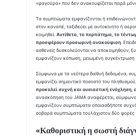
«φαγούρα» που δεν ανακουφίζεται παρά μόνο
Τα συμπτώματα εμφανίζονται ή επιδεινώνοντα
στον καναπέ, ταξιδεύει με αυτοκίνητο ή αερ
κοιμηθεί.
Αντίθετα, το περπάτημα, το τέντωμ
προσφέρουν προσωρινή ανακούφιση
. Επει
ασθενείς δυσκολεύονται να αποκοιμηθούν, ξ
εμφανίζουν κόπωση, μειωμένη συγκέντρωση 
Σύμφωνα με τα νεότερα διεθνή δεδομένα, σ
εμφανίζει σημαντικό ποσοστό του πληθυσμού,
προκαλεί συχνή και ουσιαστική ενόχληση, 
ανασκόπηση του JAMA αναφέρεται, σύμφωνα με
εμφανίζουν συμπτώματα οποιασδήποτε συχνότ
σοβαρά συμπτώματα τουλάχιστον δύο φορές 
«Καθοριστική η σωστή διά