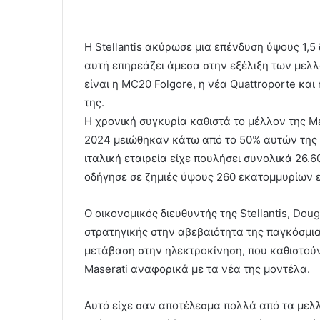
Η Stellantis ακύρωσε μια επένδυση ύψους 1,
αυτή επηρεάζει άμεσα στην εξέλιξη των μελ
είναι η MC20 Folgore, η νέα Quattroporte και
της.
Η χρονική συγκυρία καθιστά το μέλλον της Ma
2024 μειώθηκαν κάτω από το 50% αυτών της π
ιταλική εταιρεία είχε πουλήσει συνολικά 26.
οδήγησε σε ζημιές ύψους 260 εκατομμυρίων 
Ο οικονομικός διευθυντής της Stellantis, D
στρατηγικής στην αβεβαιότητα της παγκόσμια
μετάβαση στην ηλεκτροκίνηση, που καθιστού
Maserati αναφορικά με τα νέα της μοντέλα.
Αυτό είχε σαν αποτέλεσμα πολλά από τα μελ