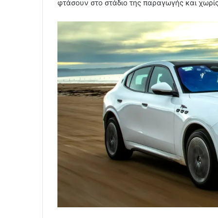
φτάσουν στο στάδιο της παραγωγής και χωρίς