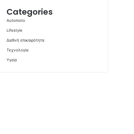
Categories
Automoto
Lifestyle
Διεθνή επικαιρότητα
Τεχνολογία
Υγεία