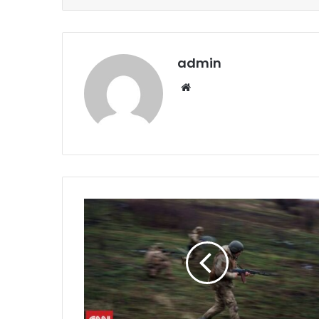
admin
Website