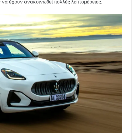
 να έχουν ανακοινωθεί πολλές λεπτομέρειες.