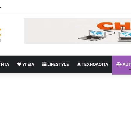
ΤΗΤΑ
ΥΓΕΊΑ
LIFESTYLE
ΤΕΧΝΟΛΟΓΊΑ
AU