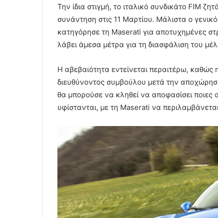
Την ίδια στιγμή, το ιταλικό συνδικάτο FIM ζητ
συνάντηση στις 11 Μαρτίου. Μάλιστα ο γενικό
κατηγόρησε τη Maserati για αποτυχημένες στρ
λάβει άμεσα μέτρα για τη διασφάλιση του μέλ
Η αβεβαιότητα εντείνεται περαιτέρω, καθώς η
διευθύνοντος συμβούλου μετά την αποχώρηση 
θα μπορούσε να κληθεί να αποφασίσει ποιες α
υφίστανται, με τη Maserati να περιλαμβάνετα