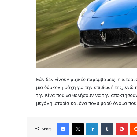
Εάν δεν γίνουν ριζικές παρεμβάσεις, η ιστορι
μια δύσκολη μάχη για την επιβίωσή της, ενώ 
την Κίνα που θα θελήσουν να την αποκτήσουν 
μεγάλη ιστορία και ένα πολύ βαρύ όνομα που 
Facebook
X
LinkedIn
Tumblr
Pint
Share