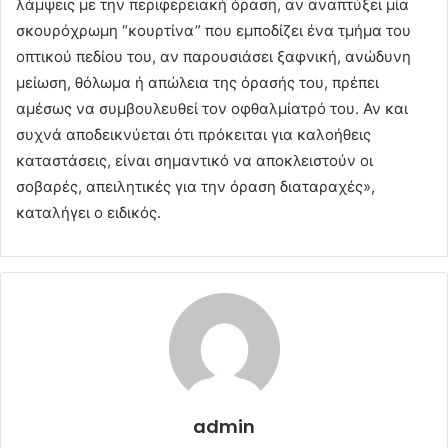
λάμψεις με την περιφερειακή όραση, αν αναπτύξει μία
σκουρόχρωμη “κουρτίνα” που εμποδίζει ένα τμήμα του
οπτικού πεδίου του, αν παρουσιάσει ξαφνική, ανώδυνη
μείωση, θόλωμα ή απώλεια της όρασής του, πρέπει
αμέσως να συμβουλευθεί τον οφθαλμίατρό του. Αν και
συχνά αποδεικνύεται ότι πρόκειται για καλοήθεις
καταστάσεις, είναι σημαντικό να αποκλειστούν οι
σοβαρές, απειλητικές για την όραση διαταραχές»,
καταλήγει ο ειδικός.
admin