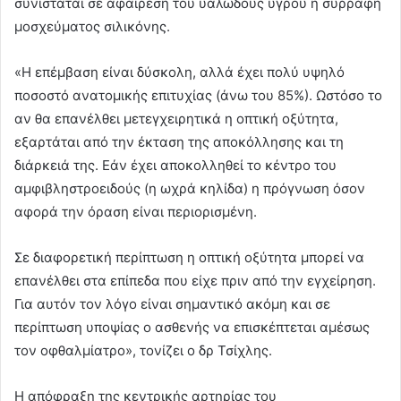
συνίσταται σε αφαίρεση του υαλώδους υγρού ή συρραφή
μοσχεύματος σιλικόνης.
«Η επέμβαση είναι δύσκολη, αλλά έχει πολύ υψηλό
ποσοστό ανατομικής επιτυχίας (άνω του 85%). Ωστόσο το
αν θα επανέλθει μετεγχειρητικά η οπτική οξύτητα,
εξαρτάται από την έκταση της αποκόλλησης και τη
διάρκειά της. Εάν έχει αποκολληθεί το κέντρο του
αμφιβληστροειδούς (η ωχρά κηλίδα) η πρόγνωση όσον
αφορά την όραση είναι περιορισμένη.
Σε διαφορετική περίπτωση η οπτική οξύτητα μπορεί να
επανέλθει στα επίπεδα που είχε πριν από την εγχείρηση.
Για αυτόν τον λόγο είναι σημαντικό ακόμη και σε
περίπτωση υποψίας ο ασθενής να επισκέπτεται αμέσως
τον οφθαλμίατρο», τονίζει ο δρ Τσίχλης.
Η απόφραξη της κεντρικής αρτηρίας του