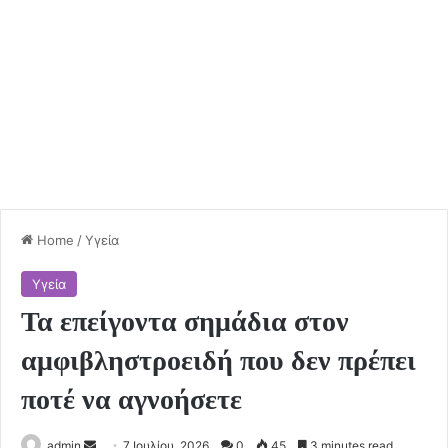
Home
/
Υγεία
Υγεία
Τα επείγοντα σημάδια στον
αμφιβληστροειδή που δεν πρέπει
ποτέ να αγνοήσετε
Send
admin
7 Ιουλίου, 2026
0
45
3 minutes read