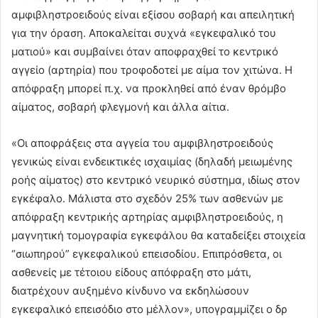
αμφιβληστροειδούς είναι εξίσου σοβαρή και απειλητική
για την όραση. Αποκαλείται συχνά «εγκεφαλικό του
ματιού» και συμβαίνει όταν αποφραχθεί το κεντρικό
αγγείο (αρτηρία) που τροφοδοτεί με αίμα τον χιτώνα. Η
απόφραξη μπορεί π.χ. να προκληθεί από έναν θρόμβο
αίματος, σοβαρή φλεγμονή και άλλα αίτια.
«Οι αποφράξεις στα αγγεία του αμφιβληστροειδούς
γενικώς είναι ενδεικτικές ισχαιμίας (δηλαδή μειωμένης
ροής αίματος) στο κεντρικό νευρικό σύστημα, ιδίως στον
εγκέφαλο. Μάλιστα στο σχεδόν 25% των ασθενών με
απόφραξη κεντρικής αρτηρίας αμφιβληστροειδούς, η
μαγνητική τομογραφία εγκεφάλου θα καταδείξει στοιχεία
“σιωπηρού” εγκεφαλικού επεισοδίου. Επιπρόσθετα, οι
ασθενείς με τέτοιου είδους απόφραξη στο μάτι,
διατρέχουν αυξημένο κίνδυνο να εκδηλώσουν
εγκεφαλικό επεισόδιο στο μέλλον», υπογραμμίζει ο δρ