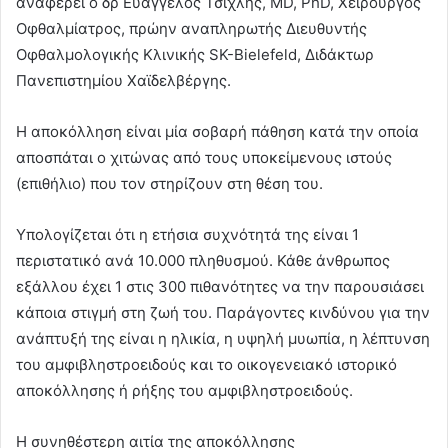
αναφέρει ο δρ Ευάγγελος Τσίχλης, MD, PhD, Χειρουργός
Οφθαλμίατρος, πρώην αναπληρωτής Διευθυντής
Οφθαλμολογικής Κλινικής SK-Bielefeld, Διδάκτωρ
Πανεπιστημίου Χαϊδελβέργης.
Η αποκόλληση είναι μία σοβαρή πάθηση κατά την οποία
αποσπάται ο χιτώνας από τους υποκείμενους ιστούς
(επιθήλιο) που τον στηρίζουν στη θέση του.
Υπολογίζεται ότι η ετήσια συχνότητά της είναι 1
περιστατικό ανά 10.000 πληθυσμού. Κάθε άνθρωπος
εξάλλου έχει 1 στις 300 πιθανότητες να την παρουσιάσει
κάποια στιγμή στη ζωή του. Παράγοντες κινδύνου για την
ανάπτυξή της είναι η ηλικία, η υψηλή μυωπία, η λέπτυνση
του αμφιβληστροειδούς και το οικογενειακό ιστορικό
αποκόλλησης ή ρήξης του αμφιβληστροειδούς.
Η συνηθέστερη αιτία της αποκόλλησης