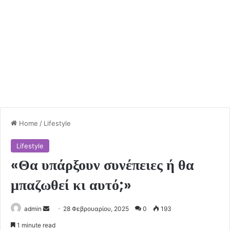
Home
/
Lifestyle
Lifestyle
«Θα υπάρξουν συνέπειες ή θα
μπαζωθεί κι αυτό;»
Send
admin
28 Φεβρουαρίου, 2025
0
193
an
1 minute read