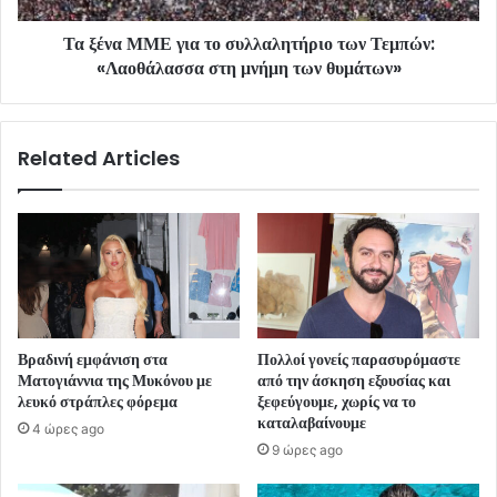
Τα ξένα ΜΜΕ για το συλλαλητήριο των Τεμπών:
«Λαοθάλασσα στη μνήμη των θυμάτων»
Related Articles
Βραδινή εμφάνιση στα
Πολλοί γονείς παρασυρόμαστε
Ματογιάννια της Μυκόνου με
από την άσκηση εξουσίας και
λευκό στράπλες φόρεμα
ξεφεύγουμε, χωρίς να το
καταλαβαίνουμε
4 ώρες ago
9 ώρες ago