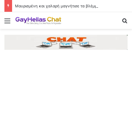
Μαυρισμένη και χαλαρή μαγνήτισε τα βλέμματα στη Μύκονο
Menu
Se