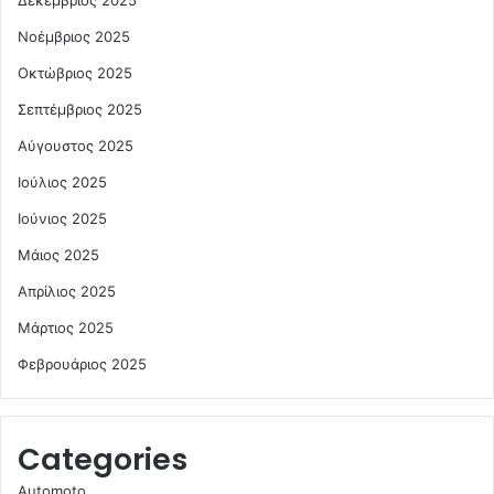
Δεκέμβριος 2025
Νοέμβριος 2025
Οκτώβριος 2025
Σεπτέμβριος 2025
Αύγουστος 2025
Ιούλιος 2025
Ιούνιος 2025
Μάιος 2025
Απρίλιος 2025
Μάρτιος 2025
Φεβρουάριος 2025
Categories
Automoto