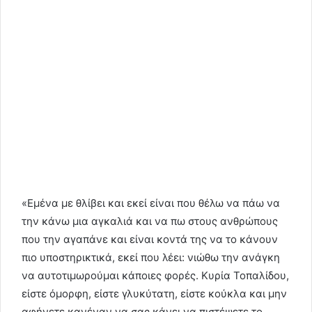
«Εμένα με θλίβει και εκεί είναι που θέλω να πάω να
την κάνω μια αγκαλιά και να πω στους ανθρώπους
που την αγαπάνε και είναι κοντά της να το κάνουν
πιο υποστηρικτικά, εκεί που λέει: νιώθω την ανάγκη
να αυτοτιμωρούμαι κάποιες φορές. Κυρία Τοπαλίδου,
είστε όμορφη, είστε γλυκύτατη, είστε κούκλα και μην
αφήνετε κανέναν να σας κάνει να πιστέψετε το