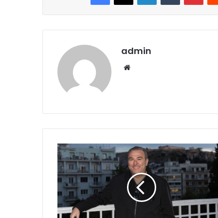
admin
Website