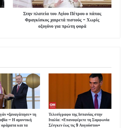
Στην πλατεία του Αγίου Πέτρου ο πάπας
Φραγκίσκος χαιρετά πιστούς - Χωρίς
οξυγόνο για πρώτη φορά
ογάν «ξαναγάπησε» τη
Τελεσίγραφο της Ισπανίας στην
αβία – Η αμυντική
Ιταλία: «Επαναφέρετε τη Συμφωνία
 οράματα και τα
Σένγκεν έως τις 9 Αυγούστου»