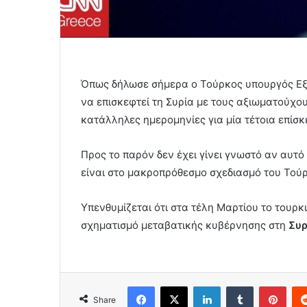
Όπως δήλωσε σήμερα ο Τούρκος υπουργός Εξ
να επισκεφτεί τη Συρία με τους αξιωματούχο
κατάλληλες ημερομηνίες για μία τέτοια επίσκ
Προς το παρόν δεν έχει γίνει γνωστό αν αυτό 
είναι στο μακροπρόθεσμο σχεδιασμό του Τού
Υπενθυμίζεται ότι στα τέλη Μαρτίου το τουρκ
σχηματισμό μεταβατικής κυβέρνησης στη
Συρ
Facebook
X
LinkedIn
Tumblr
Pint
Share