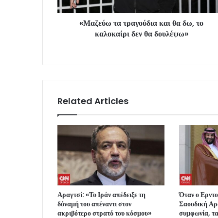
«Μαζεύω τα τραγούδια και θα δω, το
καλοκαίρι δεν θα δουλέψω»
Related Articles
Αραγτσί: «Το Ιράν απέδειξε τη
Όταν ο Ερντ
δύναμή του απέναντι στον
Σαουδική Αρ
ακριβότερο στρατό του κόσμου»
συμφωνία, τα