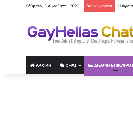
Σάββατο, 8 Αυγούστου 2026
Breaking News
Η Φραντ
ΑΡΧΙΚΉ
CHAT
ΔΙΕΘΝΉ ΕΠΙΚΑΙΡΌ