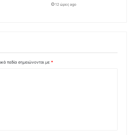
12 ώρες ago
ικά πεδία σημειώνονται με
*