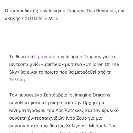
O τραγουδιστής των Imagine Dragons, Dan Reynolds, επί
σκηνής / ΦΩΤΟ ΑΠΕ ΜΠΕ
To θεματικό
τραγούδι
των Imagine Dragons για το
βιντεοπαιχνίδι «Starfield» με τίτλο «Children Of The
Sky» θα είναι το πρώτο που θα μεταδοθεί από τη
Σελήνη
.
Τον περασμένο Σεπτέμβριο, οι Imagine Dragons
συνοδεύτηκαν στη σκηνή από την Ορχήστρα
Κινηματογράφου του Λος Άντζελες και τον θρυλικό
συνθέτη βιντεοπαιχνιδιών Ινόρ Ζουρ για μια
συναυλία στο αμφιθέατρο Χόλιγουντ Μπόουλ. Τον