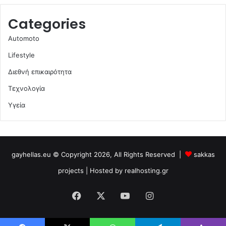
Categories
Automoto
Lifestyle
Διεθνή επικαιρότητα
Τεχνολογία
Υγεία
gayhellas.eu © Copyright 2026, All Rights Reserved |
sakkas
projects
| Hosted by
realhosting.gr
Facebook
X
YouTube
Instagram