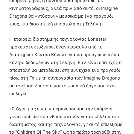
επόμενο μήνα, η συναυλία θα προβληθεί σε
κινηματογράφους, αλλά πριν από αυτό, οι Imagine
Dragons θα «ντύσουν» μουσικά με ένα τραγούδι
τους, μια διαστημική αποστολή στη Σελήνη.
H εταιρεία διαστημικής τεχνολογίας Lonestar
πρόκειται εκτοξεύσει έναν πύραυλο από το
Διαστημικό Κέντρο Κένεντι για να προσγειώσει ένα
κέντρο δεδομένων στη Σελήνη. Εάν είναι επιτυχής η
αποστολή θα μεταδώσει στη συνέχεια ένα τραγούδι
πίσω στη Γη με τη συνεργασία των Imagine Dragons
με τον Inon Zur να είναι το μουσικό έργο που έχει
επιλεγεί.
«Στόχος μας είναι να εμπνεύσουμε την επόμενη
γενιά παιδιών να ενθουσιαστούν για το μέλλον του
διαστήματος και της τεχνολογίας, γι’ αυτό επιλέξαμε
το “Children Of The Sky” ως το πρώτο τραγούδι στην