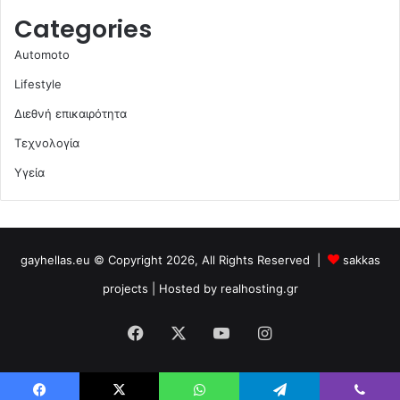
Categories
Automoto
Lifestyle
Διεθνή επικαιρότητα
Τεχνολογία
Υγεία
gayhellas.eu © Copyright 2026, All Rights Reserved |
sakkas
projects
| Hosted by
realhosting.gr
Facebook
X
YouTube
Instagram