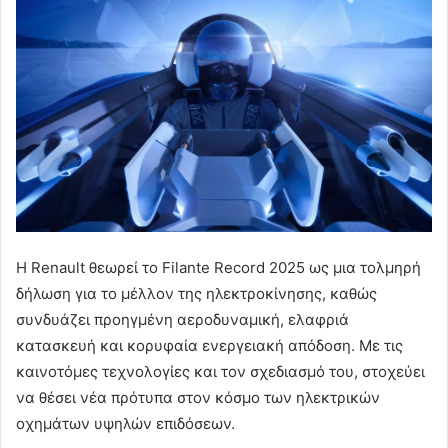
Η Renault θεωρεί το Filante Record 2025 ως μια τολμηρή
δήλωση για το μέλλον της ηλεκτροκίνησης, καθώς
συνδυάζει προηγμένη αεροδυναμική, ελαφριά
κατασκευή και κορυφαία ενεργειακή απόδοση. Με τις
καινοτόμες τεχνολογίες και τον σχεδιασμό του, στοχεύει
να θέσει νέα πρότυπα στον κόσμο των ηλεκτρικών
οχημάτων υψηλών επιδόσεων.