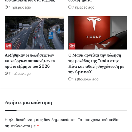
του αυτοκινήτου στα ταξίδια;
δυστυχήματα
4 ημέρες ago
7 ημέρες ago
Αυξήθηκαν οι πωλήσεις των
Ο Μασκ αρνείται την πώληση
καινούργιων αυτοκινήτων το
της μονάδας της Tesla στην
πρώτο εξάμηνο του 2026
Κίνα και πιθανή συγχώνευση με
την SpaceX
7 ημέρες ago
1 εβδομάδα ago
Αφήστε μια απάντηση
Η ηλ. διεύθυνση σας δεν δημοσιεύεται.
Τα υποχρεωτικά πεδία
σημειώνονται με
*