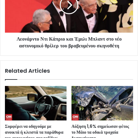
Λεονάρντο Ντι Κάπριο και Έμιλι Μπλαντ στο νέο
αστυνομικό θρίλερ του βραβευμένου σκηνοθέτη
Related Articles
Συμφέρει να οδηγούμε με
Αύξηση 1,6% σημείωσαν φέτος
ανοικτά ή κλειστά τα παράθυρα
το Μάιο τα οδικά τροχαία