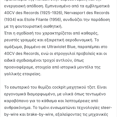
ενεργειακή απόδοση. Εμπνευσμένο από τα εμβληματικά
40CV des Records (1925-1926), Nervasport des Records
(1934) και Etoile Filante (1956), συνδυάζει την παράδοση
με τη φουτουριστική αισθητική.
Έτσι η σχεδίασή του χαρακτηρίζεται από καθαρές,
ρευστές γραμμές και εξαιρετική αεροδυναμική. Το
αμάξωμα, βαμμένο σε Ultraviolet Blue, παραπέμπει στο
40CV des Records, ενώ οι στρογγυλοί προβολείς και οι
ειδικά σχεδιασμένοι τροχοί αντλούν, όπως
προαναφέραμε, στοιχεία από ιστορικά μοντέλα της
γαλλικής εταιρείας.
Το εσωτερικό του θυμίζει cockpit μαχητικού τζετ. Είναι
εργονομικά διαμορφωμένο, με υλικά όπως τεντωμένο
καραβόπανο για το κάθισμα και λεπτομέρειες από
ανθρακόνημα. Το τιμόνι ενσωματώνει τεχνολογίες steer-
by-wire και brake-by-wire, εξαλείφοντας τις μηχανικές