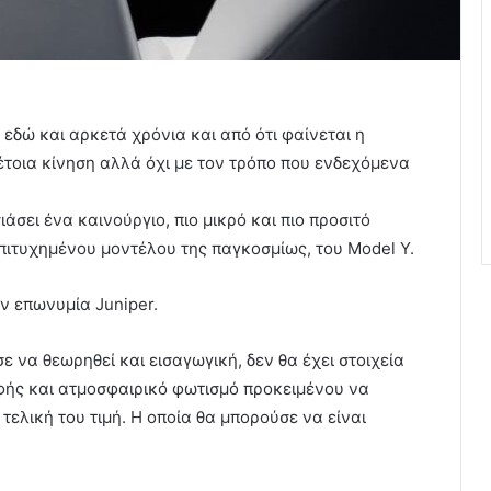
 εδώ και αρκετά χρόνια και από ότι φαίνεται η
έτοια κίνηση αλλά όχι με τον τρόπο που ενδεχόμενα
άσει ένα καινούργιο, πιο μικρό και πιο προσιτό
επιτυχημένου μοντέλου της παγκοσμίως, του Model Y.
ην επωνυμία Juniper.
 να θεωρηθεί και εισαγωγική, δεν θα έχει στοιχεία
φής και ατμοσφαιρικό φωτισμό προκειμένου να
τελική του τιμή. Η οποία θα μπορούσε να είναι