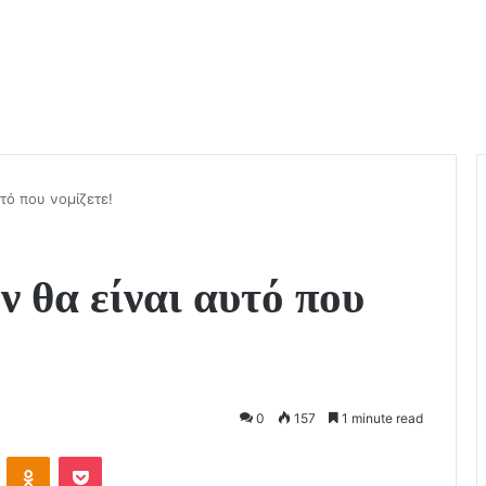
υτό που νομίζετε!
ν θα είναι αυτό που
0
157
1 minute read
VKontakte
Odnoklassniki
Pocket