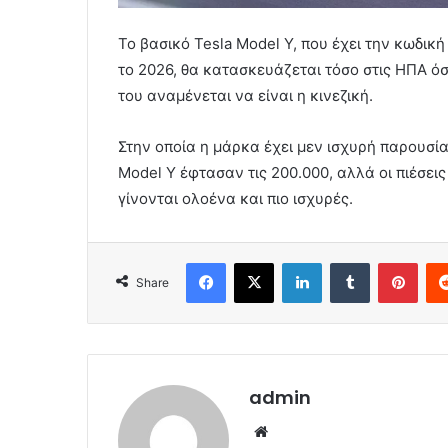
Το βασικό Tesla Model Υ, που έχει την κωδική
το 2026, θα κατασκευάζεται τόσο στις ΗΠΑ όσ
του αναμένεται να είναι η κινεζική.
Στην οποία η μάρκα έχει μεν ισχυρή παρουσία
Model Y έφτασαν τις 200.000, αλλά οι πιέσει
γίνονται ολοένα και πιο ισχυρές.
Facebook
X
LinkedIn
Tumblr
Pint
Share
admin
Website