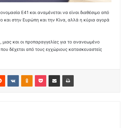
 ονομασία Ε41 και αναμένεται να είναι διαθέσιμο από
ο και στην Ευρώπη και την Κίνα, αλλά η κύρια αγορά
, μιας και οι προπαραγγελίες για το ανανεωμένο
ς που δέχεται από τους εγχώριους κατασκευαστείς
erest
Reddit
VKontakte
Odnoklassniki
Pocket
Share via Email
Print