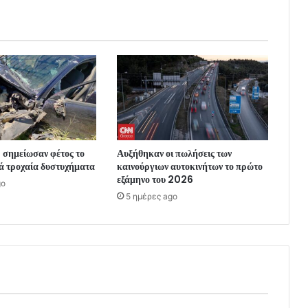
 σημείωσαν φέτος το
Αυξήθηκαν οι πωλήσεις των
ά τροχαία δυστυχήματα
καινούργιων αυτοκινήτων το πρώτο
εξάμηνο του 2026
go
5 ημέρες ago