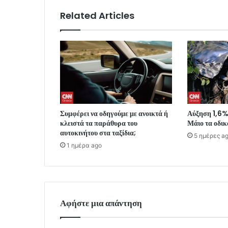
Related Articles
Συμφέρει να οδηγούμε με ανοικτά ή
Αύξηση 1,6%
κλειστά τα παράθυρα του
Μάιο τα οδικ
αυτοκινήτου στα ταξίδια;
5 ημέρες a
1 ημέρα ago
Αφήστε μια απάντηση