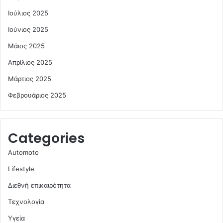
Ιούλιος 2025
Ιούνιος 2025
Μάιος 2025
Απρίλιος 2025
Μάρτιος 2025
Φεβρουάριος 2025
Categories
Automoto
Lifestyle
Διεθνή επικαιρότητα
Τεχνολογία
Υγεία