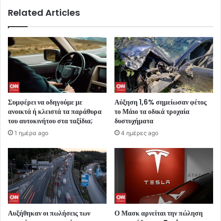
Related Articles
Συμφέρει να οδηγούμε με
Αύξηση 1,6% σημείωσαν φέτος
ανοικτά ή κλειστά τα παράθυρα
το Μάιο τα οδικά τροχαία
του αυτοκινήτου στα ταξίδια;
δυστυχήματα
1 ημέρα ago
4 ημέρες ago
Αυξήθηκαν οι πωλήσεις των
Ο Μασκ αρνείται την πώληση