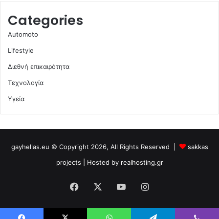
Categories
Automoto
Lifestyle
Διεθνή επικαιρότητα
Τεχνολογία
Υγεία
gayhellas.eu © Copyright 2026, All Rights Reserved |
sakkas
projects
| Hosted by
realhosting.gr
Facebook
X
YouTube
Instagram