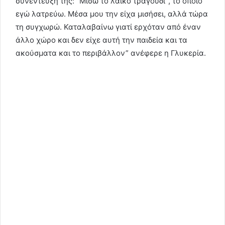
συνέντευξή της: “Μισώ το λαϊκό τραγούδι”, το οποίο
εγώ λατρεύω. Μέσα μου την είχα μισήσει, αλλά τώρα
τη συγχωρώ. Καταλαβαίνω γιατί ερχόταν από έναν
άλλο χώρο και δεν είχε αυτή την παιδεία και τα
ακούσματα και το περιβάλλον” ανέφερε η Γλυκερία.