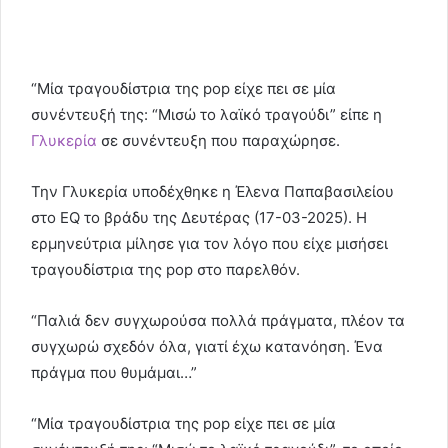
“Μία τραγουδίστρια της pop είχε πει σε μία
συνέντευξή της: “Μισώ το λαϊκό τραγούδι” είπε η
Γλυκερία
σε συνέντευξη που παραχώρησε.
Την Γλυκερία υποδέχθηκε η Έλενα Παπαβασιλείου
στο EQ το βράδυ της Δευτέρας (17-03-2025). Η
ερμηνεύτρια μίλησε για τον λόγο που είχε μισήσει
τραγουδίστρια της pop στο παρελθόν.
“Παλιά δεν συγχωρούσα πολλά πράγματα, πλέον τα
συγχωρώ σχεδόν όλα, γιατί έχω κατανόηση. Ένα
πράγμα που θυμάμαι…”
“Μία τραγουδίστρια της pop είχε πει σε μία