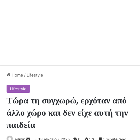
Home
/
Lifestyle
Lifestyle
Τώρα τη συγχωρώ, ερχόταν από
άλλο χώρο και δεν είχε αυτή την
παιδεία
Send
admin
18 Μαρτίου, 2025
0
176
1 minute read