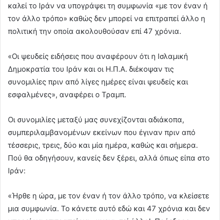
καλεί το Ιράν να υπογράψει τη συμφωνία «με τον έναν ή
τον άλλο τρόπο» καθώς δεν μπορεί να επιτραπεί άλλο η
πολιτική την οποία ακολουθούσαν επί 47 χρόνια.
«Οι ψευδείς ειδήσεις που αναφέρουν ότι η Ισλαμική
Δημοκρατία του Ιράν και οι Η.Π.Α. διέκοψαν τις
συνομιλίες πριν από λίγες ημέρες είναι ψευδείς και
εσφαλμένες», αναφέρει ο Τραμπ.
Οι συνομιλίες μεταξύ μας συνεχίζονται αδιάκοπα,
συμπεριλαμβανομένων εκείνων που έγιναν πριν από
τέσσερις, τρεις, δύο και μία ημέρα, καθώς και σήμερα.
Πού θα οδηγήσουν, κανείς δεν ξέρει, αλλά όπως είπα στο
Ιράν:
«Ήρθε η ώρα, με τον έναν ή τον άλλο τρόπο, να κλείσετε
μια συμφωνία. Το κάνετε αυτό εδώ και 47 χρόνια και δεν