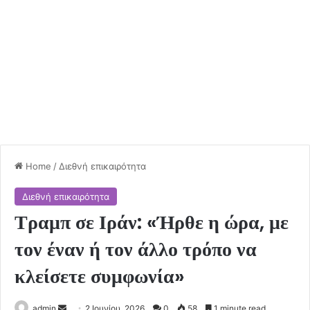
Home
/
Διεθνή επικαιρότητα
Διεθνή επικαιρότητα
Τραμπ σε Ιράν: «Ήρθε η ώρα, με
τον έναν ή τον άλλο τρόπο να
κλείσετε συμφωνία»
Send
admin
2 Ιουνίου, 2026
0
58
1 minute read