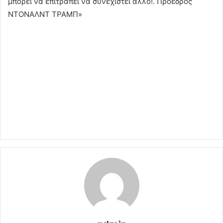
μπορεί να επιτραπεί να συνεχιστεί άλλο!. Πρόεδρος
ΝΤΟΝΑΛΝΤ ΤΡΑΜΠ»