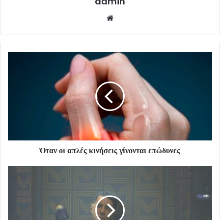
admin
Website
Όταν οι απλές κινήσεις γίνονται επώδυνες