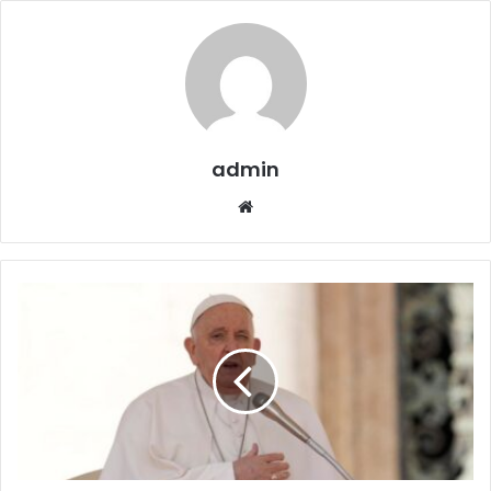
admin
Website