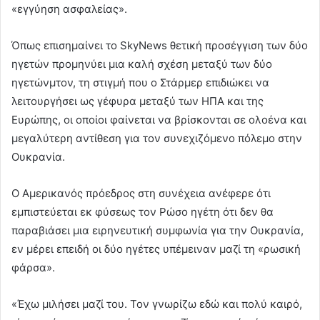
«εγγύηση ασφαλείας».
Όπως επισημαίνει το SkyNews θετική προσέγγιση των δύο
ηγετών προμηνύει μια καλή σχέση μεταξύ των δύο
ηγετώνμτον, τη στιγμή που ο Στάρμερ επιδιώκει να
λειτουργήσει ως γέφυρα μεταξύ των ΗΠΑ και της
Ευρώπης, οι οποίοι φαίνεται να βρίσκονται σε ολοένα και
μεγαλύτερη αντίθεση για τον συνεχιζόμενο πόλεμο στην
Ουκρανία.
Ο Αμερικανός πρόεδρος στη συνέχεια ανέφερε ότι
εμπιστεύεται εκ φύσεως τον Ρώσο ηγέτη ότι δεν θα
παραβιάσει μια ειρηνευτική συμφωνία για την Ουκρανία,
εν μέρει επειδή οι δύο ηγέτες υπέμειναν μαζί τη «ρωσική
φάρσα».
«Έχω μιλήσει μαζί του. Τον γνωρίζω εδώ και πολύ καιρό,