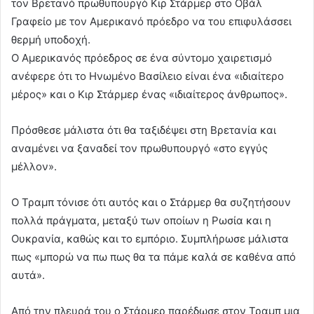
τον Βρετανό πρωθυπουργό Κιρ Στάρμερ στο Οβάλ
Γραφείο με τον Αμερικανό πρόεδρο να του επιφυλάσσει
θερμή υποδοχή.
Ο Αμερικανός πρόεδρος σε ένα σύντομο χαιρετισμό
ανέφερε ότι το Ηνωμένο Βασίλειο είναι ένα «ιδιαίτερο
μέρος» και ο Κιρ Στάρμερ ένας «ιδιαίτερος άνθρωπος».
Πρόσθεσε μάλιστα ότι θα ταξιδέψει στη Βρετανία και
αναμένει να ξαναδεί τον πρωθυπουργό «στο εγγύς
μέλλον».
Ο Τραμπ τόνισε ότι αυτός και ο Στάρμερ θα συζητήσουν
πολλά πράγματα, μεταξύ των οποίων η Ρωσία και η
Ουκρανία, καθώς και το εμπόριο. Συμπλήρωσε μάλιστα
πως «μπορώ να πω πως θα τα πάμε καλά σε καθένα από
αυτά».
Από την πλευρά του ο Στάρμερ παρέδωσε στον Τραμπ μια