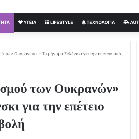
ΤΗΤΑ
ΥΓΕΊΑ
LIFESTYLE
ΤΕΧΝΟΛΟΓΊΑ
AU
μού των Ουκρανών» – Το μήνυμα Ζελένσκι για την επέτειο από
ισμού των Ουκρανών»
σκι για την επέτειο
σβολή