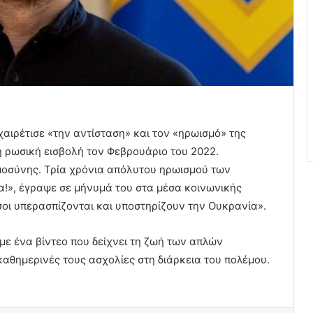
αιρέτισε «την αντίσταση» και τον «ηρωισμό» της
η ρωσική εισβολή τον Φεβρουάριο του 2022.
μοσύνης. Τρία χρόνια απόλυτου ηρωισμού των
α!», έγραψε σε μήνυμά του στα μέσα κοινωνικής
σοι υπερασπίζονται και υποστηρίζουν την Ουκρανία».
με ένα βίντεο που δείχνει τη ζωή των απλών
καθημερινές τους ασχολίες στη διάρκεια του πολέμου.