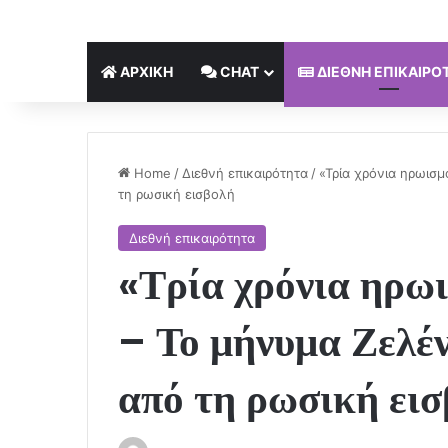
ΑΡΧΙΚΉ
CHAT
ΔΙΕΘΝΉ ΕΠΙΚΑΙΡΌ
Home
/
Διεθνή επικαιρότητα
/
«Τρία χρόνια ηρωισ
τη ρωσική εισβολή
Διεθνή επικαιρότητα
«Τρία χρόνια ηρω
– Το μήνυμα Ζελέν
από τη ρωσική ει