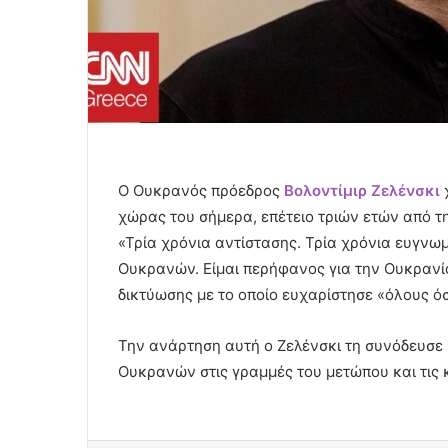
Ο Ουκρανός πρόεδρος
Βολοντίμιρ Ζελένσκι
χ
χώρας του σήμερα, επέτειο τριών ετών από τ
«Τρία χρόνια αντίστασης. Τρία χρόνια ευγνω
Ουκρανών. Είμαι περήφανος για την Ουκρανί
δικτύωσης με το οποίο ευχαρίστησε «όλους ό
Την ανάρτηση αυτή ο Ζελένσκι τη συνόδευσε 
Ουκρανών στις γραμμές του μετώπου και τις 