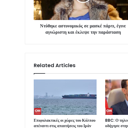
Ντύθηκε αστυνομικός σε μασκέ πάρτι, έγινε
αγνώριστη και έκλεψε την παράσταση
Related Articles
Επιφυλακτικές οι χώρες του Κόλπου
BBC: Ο τηλε
απέναντι στις απαιτήσεις του Ιράν
οδήγησε στην