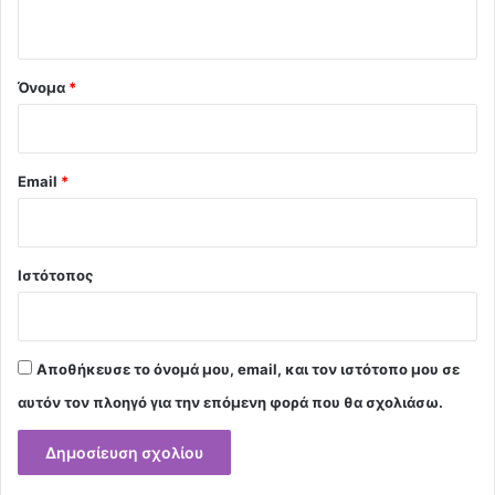
ο
*
Όνομα
*
Email
*
Ιστότοπος
Αποθήκευσε το όνομά μου, email, και τον ιστότοπο μου σε
αυτόν τον πλοηγό για την επόμενη φορά που θα σχολιάσω.