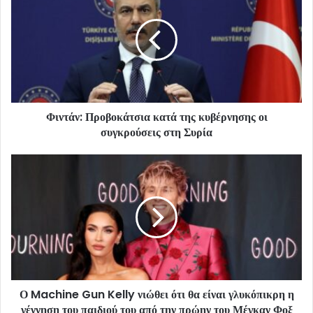
Φιντάν: Προβοκάτσια κατά της κυβέρνησης οι
συγκρούσεις στη Συρία
Ο Machine Gun Kelly νιώθει ότι θα είναι γλυκόπικρη η
γέννηση του παιδιού του από την πρώην του Μέγκαν Φοξ