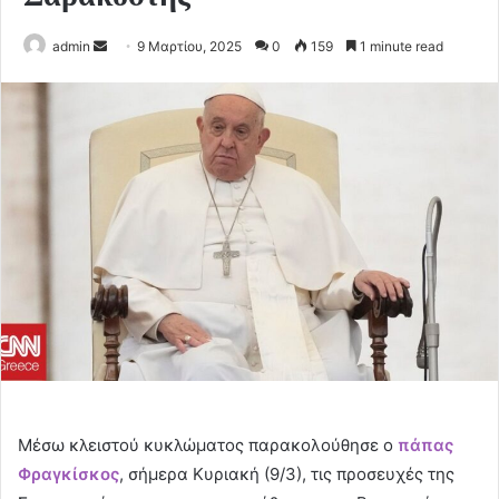
Send
admin
9 Μαρτίου, 2025
0
159
1 minute read
an
email
Μέσω κλειστού κυκλώματος παρακολούθησε ο
πάπας
Φραγκίσκος
, σήμερα Κυριακή (9/3), τις προσευχές της