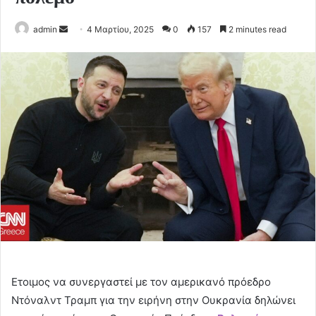
Send
admin
4 Μαρτίου, 2025
0
157
2 minutes read
an
email
Ετοιμος να συνεργαστεί με τον αμερικανό πρόεδρο
Ντόναλντ Τραμπ για την ειρήνη στην Ουκρανία δηλώνει