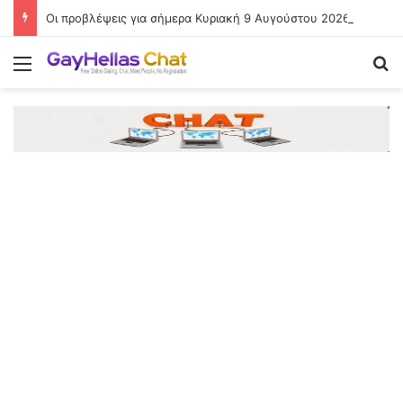
Οι προβλέψεις για σήμερα Κυριακή 9 Αυγούστου 2026
Menu
Se