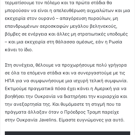
τερματίσουμε τον πόλεμο και τα πρώτα στάδια θα
μπορούσαν να είναι η απελευθέρωση αιχμαλώτων και μια
εκεχειρία στον ουρανό – απαγόρευση πυραύλων, μη
επανδρωμένων αεροσκαφών μεγάλου βεληνεκούς,
βόμβες σε ενέργεια και άλλες μη στρατιωτικές υποδομές
– και μια εκεχειρία στη θάλασσα αμέσως, εάν η Ρωσία
κάνει το ίδιο.
Στη συνέχεια, θέλουμε να προχωρήσουμε πολύ γρήγορα
σε όλα τα επόμενα στάδια και να συνεργαστούμε με τις
ΗΠΑ για να συμφωνήσουμε μια ισχυρή τελική συμφωνία.
Εκτιμούμε πραγματικά πόσα έχει κάνει η Αμερική για να
βοηθήσει την Ουκρανία να διατηρήσει την κυριαρχία και
την ανεξαρτησία της. Και θυμόμαστε τη στιγμή που τα
πράγματα άλλαξαν όταν ο Πρόεδρος Τραμπ παρείχε
στην Ουκρανία Javelins. Είμαστε ευγνώμονες για αυτό.