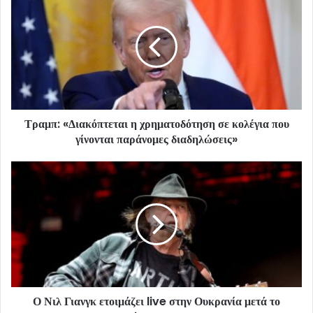
Τραμπ: «Διακόπτεται η χρηματοδότηση σε κολέγια που
γίνονται παράνομες διαδηλώσεις»
Ο Νιλ Γιανγκ ετοιμάζει live στην Ουκρανία μετά το