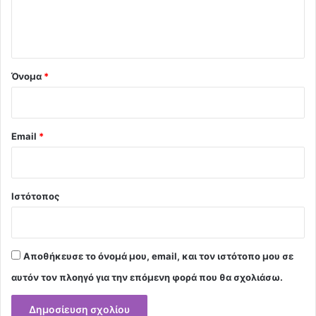
ι
ο
*
Όνομα
*
Email
*
Ιστότοπος
Αποθήκευσε το όνομά μου, email, και τον ιστότοπο μου σε
αυτόν τον πλοηγό για την επόμενη φορά που θα σχολιάσω.