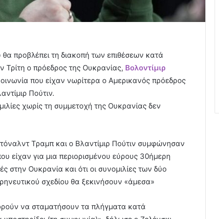
 θα προβλέπει τη διακοπή των επιθέσεων κατά
 Τρίτη ο πρόεδρος της Ουκρανίας,
Βολοντίμιρ
κοινωνία που είχαν νωρίτερα ο Αμερικανός πρόεδρος
αντίμιρ Πούτιν.
μιλίες χωρίς τη συμμετοχή της Ουκρανίας δεν
Ντόναλντ Τραμπ και ο Βλαντίμιρ Πούτιν συμφώνησαν
που είχαν για μια περιορισμένου εύρους 30ήμερη
ς στην Ουκρανία και ότι οι συνομιλίες των δύο
ιρηνευτικού σχεδίου θα ξεκινήσουν «άμεσα»
πορούν να σταματήσουν τα πλήγματα κατά