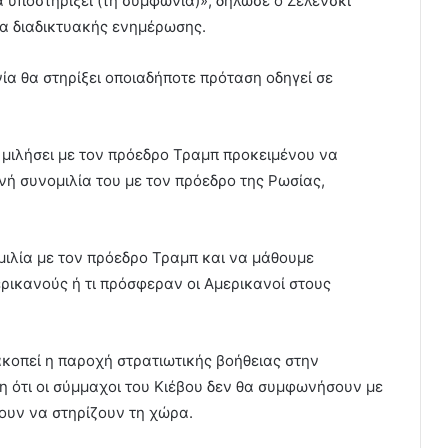
 υποστηρίξει (τη συμφωνία)», δήλωσε ο Ζελένσκι
ια διαδικτυακής ενημέρωσης.
α θα στηρίξει οποιαδήποτε πρόταση οδηγεί σε
α μιλήσει με τον πρόεδρο Τραμπ προκειμένου να
νή συνομιλία του με τον πρόεδρο της Ρωσίας,
μιλία με τον πρόεδρο Τραμπ και να μάθουμε
ρικανούς ή τι πρόσφεραν οι Αμερικανοί στους
ακοπεί η παροχή στρατιωτικής βοήθειας στην
η ότι οι σύμμαχοι του Κιέβου δεν θα συμφωνήσουν με
σουν να στηρίζουν τη χώρα.