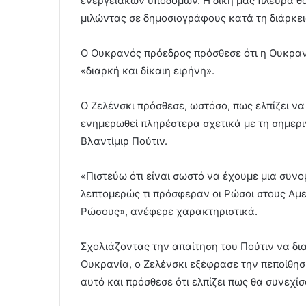
ενεργειακών υποδομών. Η δική μας πλευρά θα
μιλώντας σε δημοσιογράφους κατά τη διάρκε
Ο Ουκρανός πρόεδρος πρόσθεσε ότι η Ουκρανί
«διαρκή και δίκαιη ειρήνη».
Ο Ζελένσκι πρόσθεσε, ωστόσο, πως ελπίζει ν
ενημερωθεί πληρέστερα σχετικά με τη σημερι
Βλαντίμιρ Πούτιν.
«Πιστεύω ότι είναι σωστό να έχουμε μια συνο
λεπτομερώς τι πρόσφεραν οι Ρώσοι στους Αμε
Ρώσους», ανέφερε χαρακτηριστικά.
Σχολιάζοντας την απαίτηση του Πούτιν να δι
Ουκρανία, ο Ζελένσκι εξέφρασε την πεποίθησ
αυτό και πρόσθεσε ότι ελπίζει πως θα συνεχί