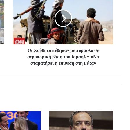
Οι Χούθι επιτέθηκαν με πύραυλο σε
αεροπορική βάση του Ισραήλ - «Να
σταματήσει η επίθεση στη Γάζα»