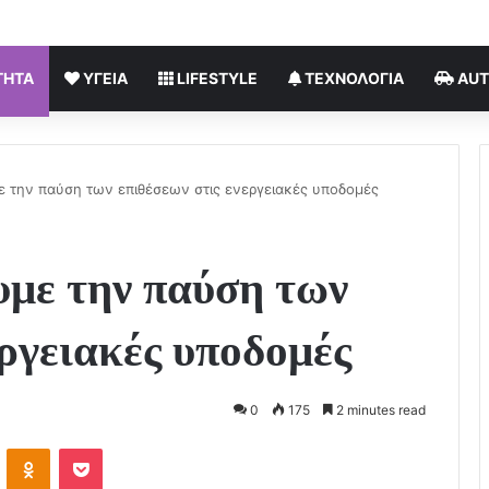
ΤΗΤΑ
ΥΓΕΊΑ
LIFESTYLE
ΤΕΧΝΟΛΟΓΊΑ
AU
με την παύση των επιθέσεων στις ενεργειακές υποδομές
υμε την παύση των
εργειακές υποδομές
0
175
2 minutes read
VKontakte
Odnoklassniki
Pocket