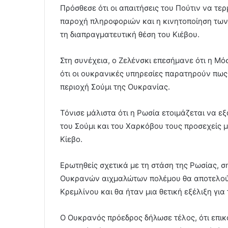
Πρόσθεσε ότι οι απαιτήσεις του Πούτιν να τερ
παροχή πληροφοριών και η κινητοποίηση τω
τη διαπραγματευτική θέση του Κιέβου.
Στη συνέχεια, ο Ζελένσκι επεσήμανε ότι η Μόσ
ότι οι ουκρανικές υπηρεσίες παρατηρούν πως
περιοχή Σούμι της Ουκρανίας.
Τόνισε μάλιστα ότι η Ρωσία ετοιμάζεται να εξ
του Σούμι και του Χαρκόβου τους προσεχείς μ
Κίεβο.
Ερωτηθείς σχετικά με τη στάση της Ρωσίας, 
Ουκρανών αιχμαλώτων πολέμου θα αποτελούσ
Κρεμλίνου και θα ήταν μια θετική εξέλιξη για
Ο Ουκρανός πρόεδρος δήλωσε τέλος, ότι επι