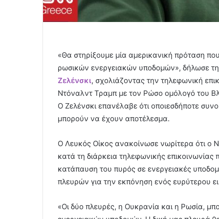
«Θα στηρίξουμε μία αμερικανική πρόταση που
ρωσικών ενεργειακών υποδομών», δήλωσε την
Ζελένσκι
, σχολιάζοντας την τηλεφωνική επι
Ντόναλντ Τραμπ με τον Ρώσο ομόλογό του Βλ
Ο Ζελένσκι επανέλαβε ότι οποιεσδήποτε συνο
μπορούν να έχουν αποτέλεσμα.
Ο Λευκός Οίκος ανακοίνωσε νωρίτερα ότι ο 
κατά τη διάρκεια τηλεφωνικής επικοινωνίας 
κατάπαυση του πυρός σε ενεργειακές υποδομέ
πλευρών για την εκπόνηση ενός ευρύτερου ε
«Οι δύο πλευρές, η Ουκρανία και η Ρωσία, μ