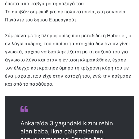
έπειτα από καβγά με τη σύζυγό του.
Το συμβάν σημειώθηκε σε πολυκατοικία, στη συνοικία
Πιγιάντε του δήμου Ετιμεσγκούτ.
Σύμφωνα με τις πληροφορίες που μεταδίδει η Haberler, o
εν λόγω άνδρας, του οποίου τα στοιχεία δεν έχουν γίνει
γνωστά, άρχισε να διαπληκτίζεται με τη σύζυγό του για
άγνωστο λόγο και όταν η ένταση κλιμακώθηκε, έχασε
τον έλεγχο και κράτησε όμηρο τη τρίχρονη κόρη του με
ένα μαχαίρι που είχε στην κατοχή του, ενώ την κρέμασε
και από το παράθυρο.
Ankara’da 3 yaşındaki kızını rehin
alan baba, ikna çalışmalarının