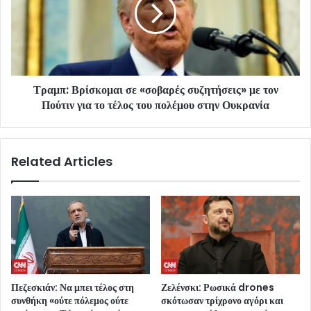
Τραμπ: Βρίσκομαι σε «σοβαρές συζητήσεις» με τον
Πούτιν για το τέλος του πολέμου στην Ουκρανία
Related Articles
Πεζεσκιάν: Να μπει τέλος στη
Ζελένσκι: Ρωσικά drones
συνθήκη «ούτε πόλεμος ούτε
σκότωσαν τρίχρονο αγόρι και