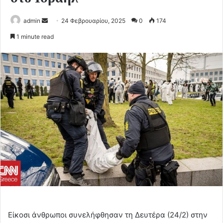
Send
admin
24 Φεβρουαρίου, 2025
0
174
an
1 minute read
email
Είκοσι άνθρωποι συνελήφθησαν τη Δευτέρα (24/2) στην