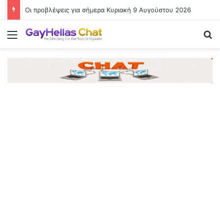
Οι προβλέψεις για σήμερα Κυριακή 9 Αυγούστου 2026
Menu
Se