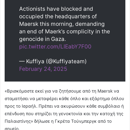
Actionists have blocked and
occupied the headquarters of
Maersk this morning, demanding
an end of Maerk’s complicity in the
genocide in Gaza.
pic.twitter.com/LIEabY7F00
— Kuffiya (@Kuffiyateam)
February 24, 2025
«Βρισκόμαστε εκεί για να ζητήσουμε από τη Maersk να
σταματήσει να μεταφέρει κάθε όπλο και εξάρτημα όπλου
προς το Ισραήλ. Πρέπει να ακυρώσουν κάθε συμβόλαιο ή
επένδυση που στηρίζει τη γενοκτονία και την κατοχή της
Παλαιστίνης» δήλωσε η Γκρέτα Τούνμπεργκ από το
σημείο.