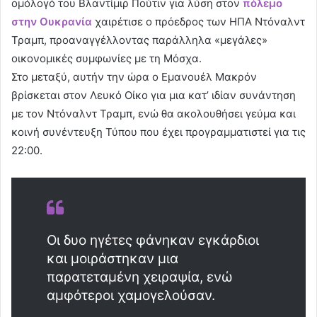
ομόλογό του Βλαντίμιρ Πούτιν για λύση στον
πόλεμο
στην Ουκρανία
χαιρέτισε ο πρόεδρος των ΗΠΑ Ντόναλντ
Τραμπ, προαναγγέλλοντας παράλληλα «μεγάλες»
οικονομικές συμφωνίες με τη Μόσχα.
Στο μεταξύ, αυτήν την ώρα ο Εμανουέλ Μακρόν
βρίσκεται στον Λευκό Οίκο για μια κατ’ ιδίαν συνάντηση
με τον Ντόναλντ Τραμπ, ενώ θα ακολουθήσει γεύμα και
κοινή συνέντευξη Τύπου που έχει προγραμματιστεί για τις
22:00.
Οι δυο ηγέτες φάνηκαν εγκάρδιοι
και μοιράστηκαν μια
παρατεταμένη χειραψία, ενώ
αμφότεροι χαμογελούσαν.