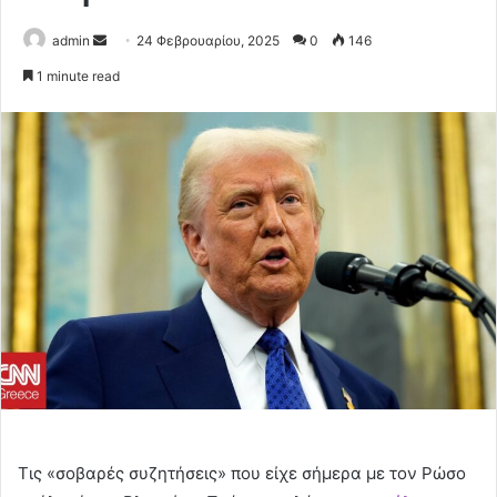
Send
admin
24 Φεβρουαρίου, 2025
0
146
an
1 minute read
email
Tις «σοβαρές συζητήσεις» που είχε σήμερα με τον Ρώσο