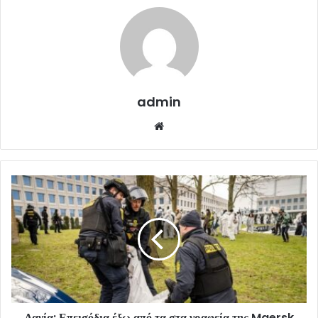
admin
Website
Δανία: Επεισόδια έξω από τα στα γραφεία της Maersk