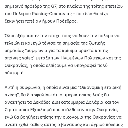
σημερινό πρόεδρο της G7, στο πλαίσιο της τρίτης επετείου
του Πολέμου Ρωσίας-Ουκρανίας – που δεν θα είχε
ξεκινήσει ποτέ αν ήμουν Πρόεδρος.
Όλοι εξέφρασαν τον στόχο τους να δουν τον πόλεμο να
τελειώνει και εγώ τόνισα τη σημασία της ζωτικής
σημασίας ”συμφωνία για τα κρίσιμα ορυκτά και τις
σπάνιες γαίες” μεταξύ των Ηνωμένων Πολιτειών και της
Ουκρανίας, η οποία ελπίζουμε να υπογραφεί πολύ
σύντομα!
Αυτή η συμφωνία, η οποία είναι μια ”Οικονομική εταιρική
σχέση”, θα διασφαλίσει ότι ο αμερικανικός λαός θα
ανακτήσει τα Δεκάδες Δισεκατομμύρια Δολάρια και τον
Στρατιωτικό Εξοπλισμό που στάλθηκαν στην Ουκρανία,
ενώ θα βοηθήσει επίσης την οικονομία της Ουκρανίας να
αναπτυχθεί καθώς αυτός ο βάναυσος και άγριος πόλεμος